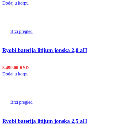
Dodaj u korpu
Brzi pregled
Ryobi baterija litijum jonska 2,0 aH
8,490.00
RSD
Dodaj u korpu
Brzi pregled
Ryobi baterija litijum jonska 2,5 aH