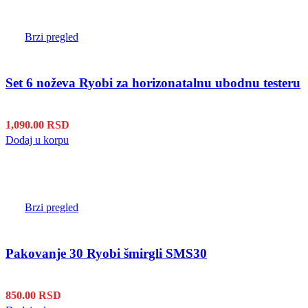
Brzi pregled
Set 6 noževa Ryobi za horizonatalnu ubodnu testeru
1,090.00
RSD
Dodaj u korpu
Brzi pregled
Pakovanje 30 Ryobi šmirgli SMS30
850.00
RSD