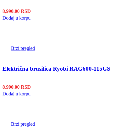
8,990.00
RSD
Dodaj u korpu
Brzi pregled
Električna brusilica Ryobi RAG600-115GS
8,990.00
RSD
Dodaj u korpu
Brzi pregled