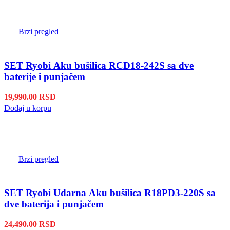
Brzi pregled
SET Ryobi Aku bušilica RCD18-242S sa dve
baterije i punjačem
19,990.00
RSD
Dodaj u korpu
Brzi pregled
SET Ryobi Udarna Aku bušilica R18PD3-220S sa
dve baterija i punjačem
24,490.00
RSD