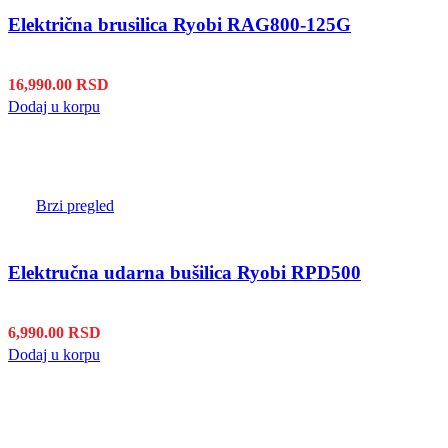
Električna brusilica Ryobi RAG800-125G
16,990.00
RSD
Dodaj u korpu
Brzi pregled
Elektručna udarna bušilica Ryobi RPD500
6,990.00
RSD
Dodaj u korpu