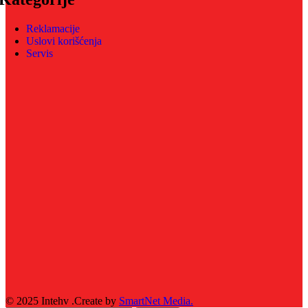
Reklamacije
Uslovi korišćenja
Servis
© 2025 Intehv .Create by
SmartNet Media.