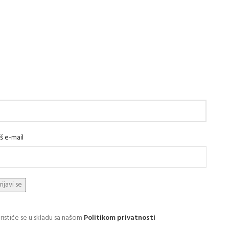
š e-mail
ristiće se u skladu sa našom
Politikom privatnosti