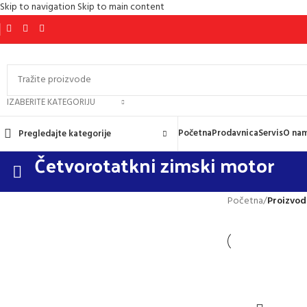
Skip to navigation
Skip to main content
IZABERITE KATEGORIJU
Početna
Prodavnica
Servis
O na
Pregledajte kategorije
Četvorotatkni zimski motor
Početna
/
Proizvod