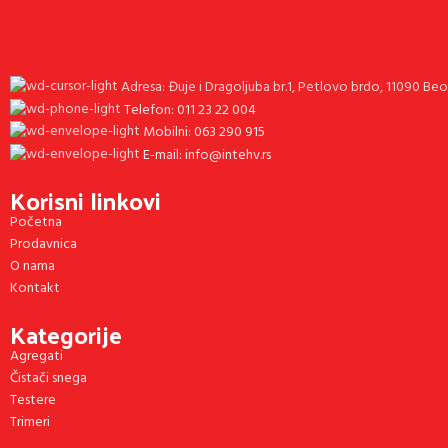
Adresa: Đuje i Dragoljuba br.1, Petlovo brdo, 11090 Be
Telefon: 011 23 22 004
Mobilni: 063 290 915
E-mail: info@intehv.rs
Korisni linkovi
Početna
Prodavnica
O nama
Kontakt
Kategorije
Agregati
Čistači snega
Testere
Trimeri