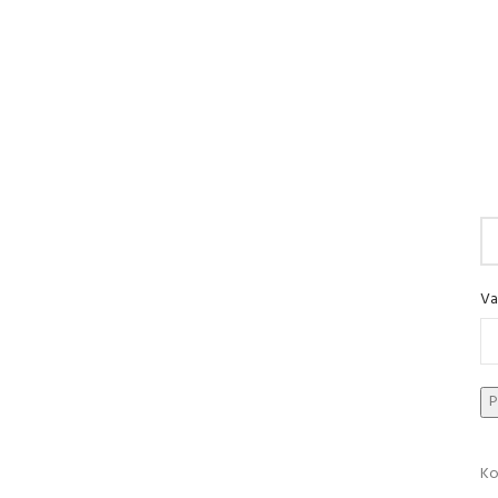
Va
Ko