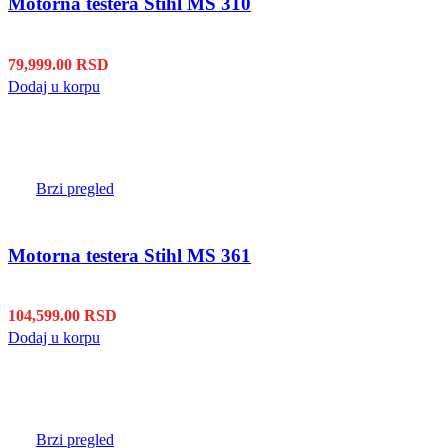
Motorna testera Stihl MS 310
79,999.00
RSD
Dodaj u korpu
Brzi pregled
Motorna testera Stihl MS 361
104,599.00
RSD
Dodaj u korpu
Brzi pregled