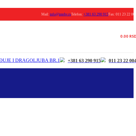
Mail:
info@intehv.rs
Telefon:
+381 63 290 915
Fax: 011 23 22 00
0.00
RS
ĐUJE I DRAGOLJUBA BR.1
+381 63 290 915
011 23 22 00