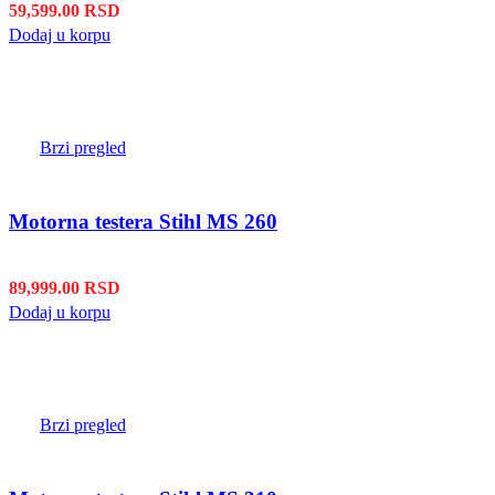
59,599.00
RSD
Dodaj u korpu
Brzi pregled
Motorna testera Stihl MS 260
89,999.00
RSD
Dodaj u korpu
Brzi pregled