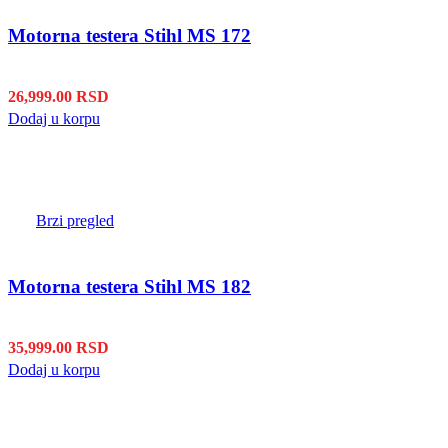
Motorna testera Stihl MS 172
26,999.00
RSD
Dodaj u korpu
Brzi pregled
Motorna testera Stihl MS 182
35,999.00
RSD
Dodaj u korpu