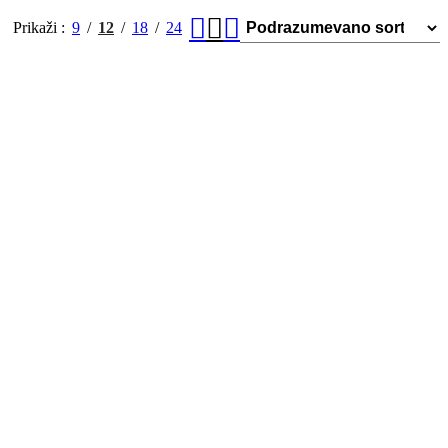
Prikaži
9
12
18
24