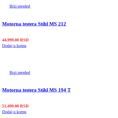
Brzi pregled
Motorna testera Stihl MS 212
44,999.00
RSD
Dodaj u korpu
Brzi pregled
Motorna testera Stihl MS 194 T
51,499.00
RSD
Dodaj u korpu