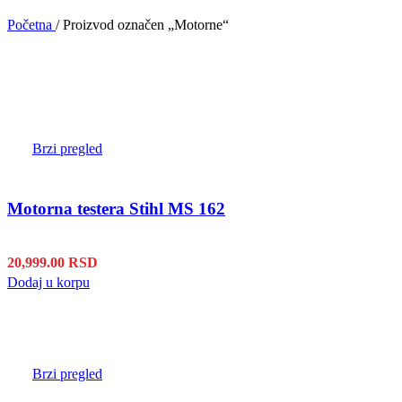
Početna
/
Proizvod označen „Motorne“
Brzi pregled
Motorna testera Stihl MS 162
20,999.00
RSD
Dodaj u korpu
Brzi pregled