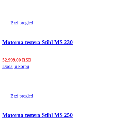
Brzi pregled
Motorna testera Stihl MS 230
52,999.00
RSD
Dodaj u korpu
Brzi pregled
Motorna testera Stihl MS 250