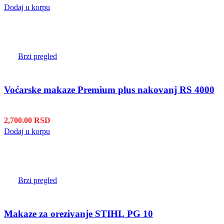
Dodaj u korpu
Brzi pregled
Voćarske makaze Premium plus nakovanj RS 4000
2,700.00
RSD
Dodaj u korpu
Brzi pregled
Makaze za orezivanje STIHL PG 10