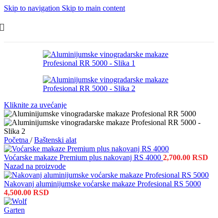
Skip to navigation
Skip to main content
Kliknite za uvećanje
Početna
/
Baštenski alat
Voćarske makaze Premium plus nakovanj RS 4000
2,700.00
RSD
Nazad na proizvode
Nakovanj aluminijumske voćarske makaze Profesional RS 5000
4,500.00
RSD