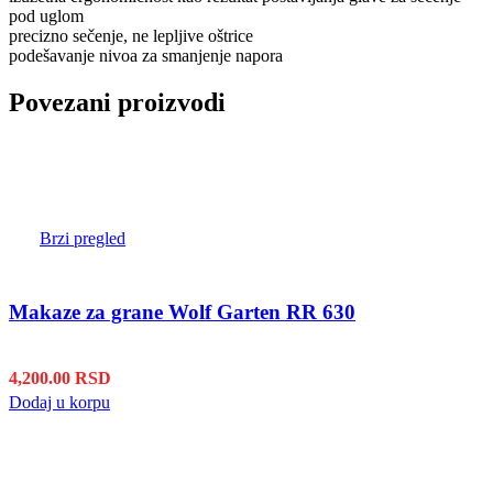
pod uglom
precizno sečenje, ne lepljive oštrice
podešavanje nivoa za smanjenje napora
Povezani proizvodi
Brzi pregled
Makaze za grane Wolf Garten RR 630
4,200.00
RSD
Dodaj u korpu