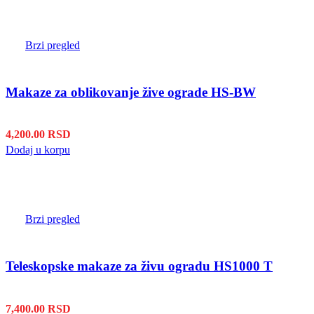
Brzi pregled
Makaze za oblikovanje žive ograde HS-BW
4,200.00
RSD
Dodaj u korpu
Brzi pregled
Teleskopske makaze za živu ogradu HS1000 T
7,400.00
RSD