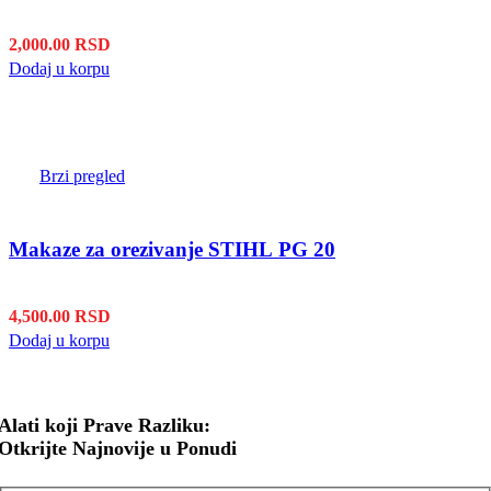
2,000.00
RSD
Dodaj u korpu
Brzi pregled
Makaze za orezivanje STIHL PG 20
4,500.00
RSD
Dodaj u korpu
Alati koji Prave Razliku:
Otkrijte Najnovije u Ponudi