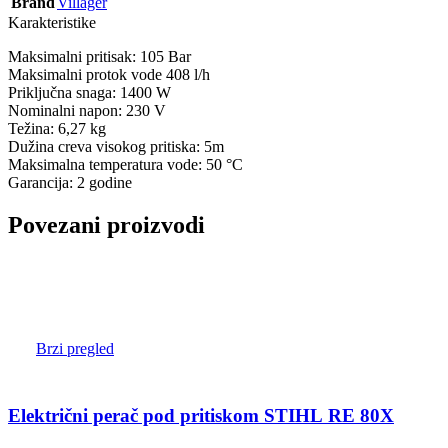
Brand
Villager
Karakteristike
Maksimalni pritisak: 105 Bar
Maksimalni protok vode 408 l/h
Priključna snaga: 1400 W
Nominalni napon: 230 V
Težina: 6,27 kg
Dužina creva visokog pritiska: 5m
Maksimalna temperatura vode: 50 °C
Garancija: 2 godine
Povezani proizvodi
Brzi pregled
Električni perač pod pritiskom STIHL RE 80X