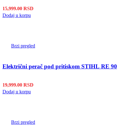
15,999.00
RSD
Dodaj u korpu
Brzi pregled
Električni perač pod pritiskom STIHL RE 90
19,999.00
RSD
Dodaj u korpu
Brzi pregled