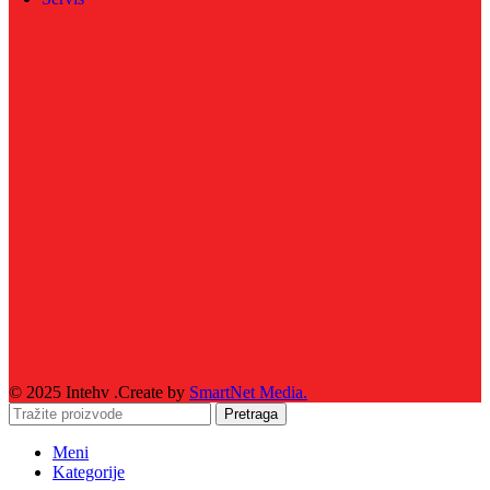
© 2025 Intehv .Create by
SmartNet Media.
Pretraga
Meni
Kategorije