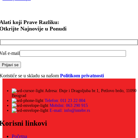
Alati koji Prave Razliku:
Otkrijte Najnovije u Ponudi
Vaš e-mail
Koristiće se u skladu sa našom
Politikom privatnosti
Adresa: Đuje i Dragoljuba br.1, Petlovo brdo, 11090
Beograd
Telefon: 011 23 22 004
Mobilni: 063 290 915
E-mail: info@intehv.rs
Korisni linkovi
Početna