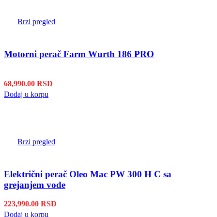
Brzi pregled
Motorni perač Farm Wurth 186 PRO
68,990.00
RSD
Dodaj u korpu
Brzi pregled
Električni perač Oleo Mac PW 300 H C sa
grejanjem vode
223,990.00
RSD
Dodaj u korpu