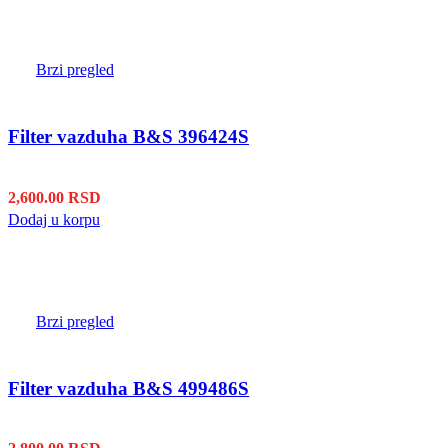
Brzi pregled
Filter vazduha B&S 396424S
2,600.00
RSD
Dodaj u korpu
Brzi pregled
Filter vazduha B&S 499486S