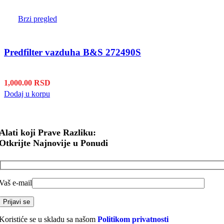
Brzi pregled
Predfilter vazduha B&S 272490S
1,000.00
RSD
Dodaj u korpu
Alati koji Prave Razliku:
Otkrijte Najnovije u Ponudi
Vaš e-mail
Koristiće se u skladu sa našom
Politikom privatnosti