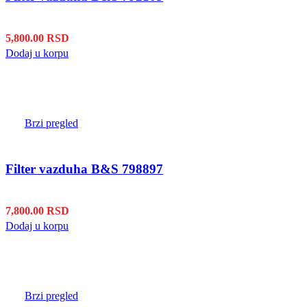
5,800.00
RSD
Dodaj u korpu
Brzi pregled
Filter vazduha B&S 798897
7,800.00
RSD
Dodaj u korpu
Brzi pregled