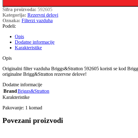
Šifra proizvoda:
592605
Kategorija:
Rezervni delovi
Oznaka:
Filterzi vazduha
Podeli:
Opis
Dodatne informacije
Karakteristike
Opis
Originalni filter vazduha Briggs&Stratton 592605 koristi se kod Bri
originalne Brigg&Stratton rezervne delove!
Dodatne informacije
Brand
Briggs&Stratton
Karakteristike
Pakovanje: 1 komad
Povezani proizvodi