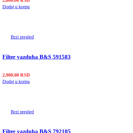
2,800.00
RSD
Dodaj u korpu
Brzi pregled
Filter vazduha B&S 591583
2,900.00
RSD
Dodaj u korpu
Brzi pregled
Filter vazduha B&S 792105