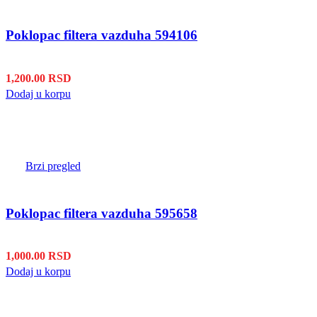
Poklopac filtera vazduha 594106
1,200.00
RSD
Dodaj u korpu
Brzi pregled
Poklopac filtera vazduha 595658
1,000.00
RSD
Dodaj u korpu