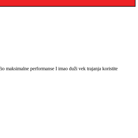
o maksimalne performanse I imao duži vek trajanja koristite