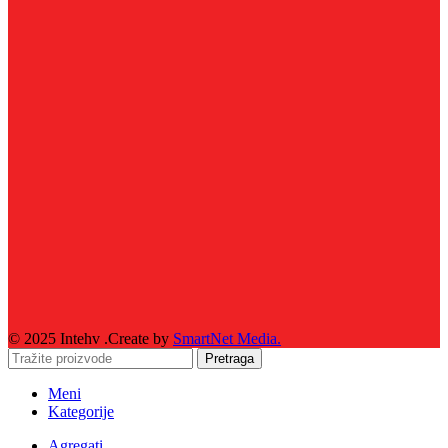
© 2025 Intehv .Create by
SmartNet Media.
Pretraga
Meni
Kategorije
Agregati