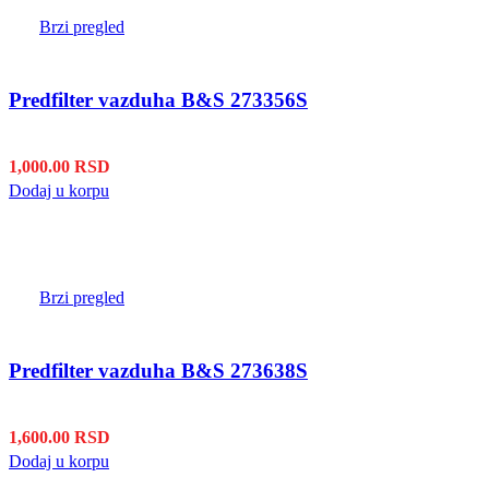
Brzi pregled
Predfilter vazduha B&S 273356S
1,000.00
RSD
Dodaj u korpu
Brzi pregled
Predfilter vazduha B&S 273638S
1,600.00
RSD
Dodaj u korpu