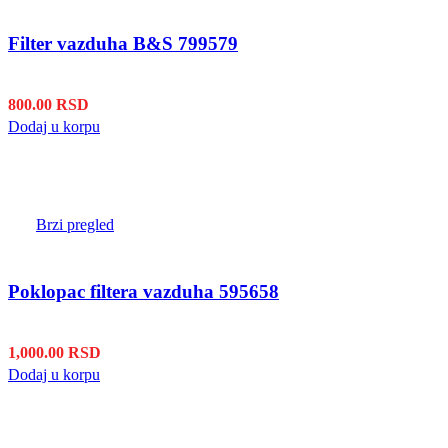
Filter vazduha B&S 799579
800.00
RSD
Dodaj u korpu
Brzi pregled
Poklopac filtera vazduha 595658
1,000.00
RSD
Dodaj u korpu