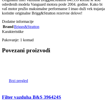
određenih modela Vanguard motora posle 2004. godine. Kako bi
vaš motor pružio maksimalne performanse I imao duži vek trajanja
koristite originalne Brigg&Stratton rezervne delove!
Dodatne informacije
Brand
Briggs&Stratton
Karakteristike
Pakovanje: 1 komad
Povezani proizvodi
Brzi pregled
Filter vazduha B&S 396424S