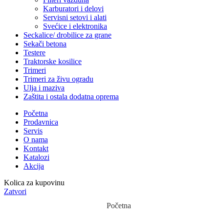
Karburatori i delovi
Servisni setovi i alati
Svećice i elektronika
Seckalice/ drobilice za grane
Sekači betona
Testere
Traktorske kosilice
Trimeri
Trimeri za živu ogradu
Ulja i maziva
Zaštita i ostala dodatna oprema
Početna
Prodavnica
Servis
O nama
Kontakt
Katalozi
Akcija
Kolica za kupovinu
Zatvori
Početna