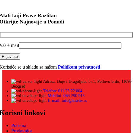
Alati koji Prave Razliku:
Otkrijte Najnovije u Ponudi
Vaš e-mail
Koristiće se u skladu sa našom
Politikom privatnosti
Adresa: Đuje i Dragoljuba br.1, Petlovo brdo, 11090
Beograd
Telefon: 011 23 22 004
Mobilni: 063 290 915
E-mail: info@intehv.rs
Korisni linkovi
Početna
Prodavnica