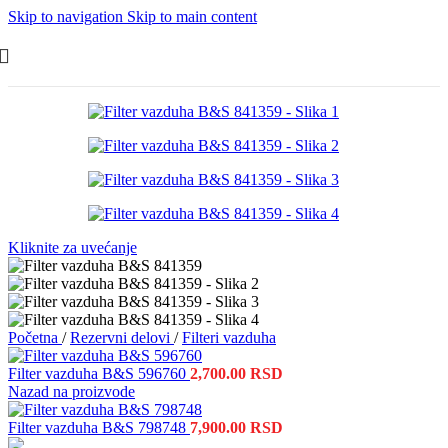
Skip to navigation
Skip to main content
Kliknite za uvećanje
Početna
/
Rezervni delovi
/
Filteri vazduha
Filter vazduha B&S 596760
2,700.00
RSD
Nazad na proizvode
Filter vazduha B&S 798748
7,900.00
RSD