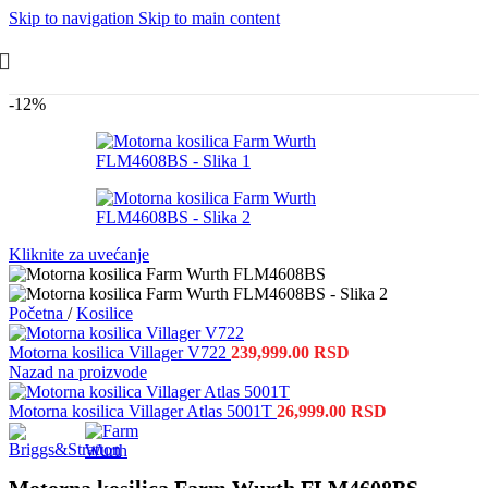
Skip to navigation
Skip to main content
-12%
Kliknite za uvećanje
Početna
/
Kosilice
Motorna kosilica Villager V722
239,999.00
RSD
Nazad na proizvode
Motorna kosilica Villager Atlas 5001T
26,999.00
RSD