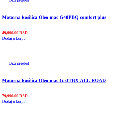
Brzi pregled
Motorna kosilica Oleo mac G48PBQ comfort plus
49,990.00
RSD
Dodaj u korpu
Brzi pregled
Motorna kosilica Oleo mac G53TBX ALL ROAD
79,990.00
RSD
Dodaj u korpu