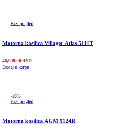
Brzi pregled
Motorna kosilica Villager Atlas 5111T
46,999.00
RSD
Dodaj u korpu
-10%
Brzi pregled
Motorna kosilica AGM 5124R