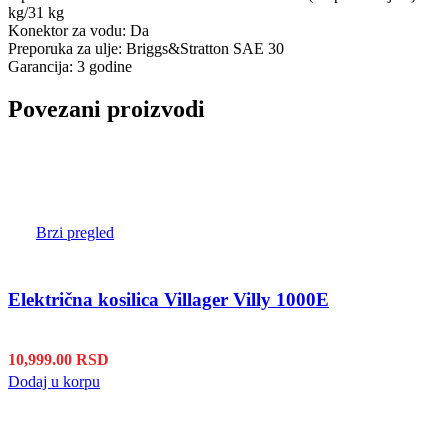
kg/31 kg
Konektor za vodu: Da
Preporuka za ulje: Briggs&Stratton SAE 30
Garancija: 3 godine
Povezani proizvodi
Brzi pregled
Električna kosilica Villager Villy 1000E
10,999.00
RSD
Dodaj u korpu