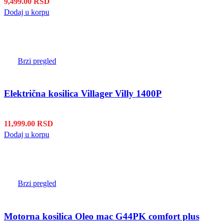
9,499.00
RSD
Dodaj u korpu
Brzi pregled
Električna kosilica Villager Villy 1400P
11,999.00
RSD
Dodaj u korpu
Brzi pregled
Motorna kosilica Oleo mac G44PK comfort plus