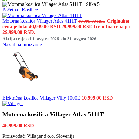
Početna
/
Kosilice
Motorna kosilica Villager Atlas 4111T
Originalna
40,999.00
RSD
cena je bila: 40,999.00 RSD.
29,999.00
RSD
Trenutna cena je:
29,999.00 RSD.
Akcija traje od 1. avgust 2026. do 31. avgust 2026.
Nazad na proizvode
Električna kosilica Villager Villy 1000E
10,999.00
RSD
Motorna kosilica Villager Atlas 5111T
46,999.00
RSD
Proizvođač: Villager d.o.o. Slovenija