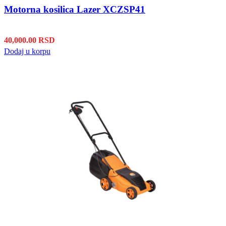
Motorna kosilica Lazer XCZSP41
40,000.00
RSD
Dodaj u korpu