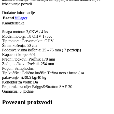
izbacivanje pozadi.
Dodatne informacije
Brand
Villager
Karakteristike
Snaga motora: 3,0KW / 4 ks
Model motora: T8 OHV 173cc
Tip motora: Četvorotaktni OHV
Širina košenja: 50 cm
Podesiva visina košenja: 25 - 75 mm ( 7 pozicija)
Kapacitet korpe: 60L
Prednji točkovi: Prečnik 178 mm
Zadnji točkovi: Prečnik 254 mm
Pogon: Samohodna
Tip kućišta: Čelično kućište Težina neto / bruto ( sa
pakovanjem):38.5 kg/40 kg
Konektor za vodu: Da
Preporuka za ulje: Briggs&Stratton SAE 30
Garancija: 3 godine
Povezani proizvodi