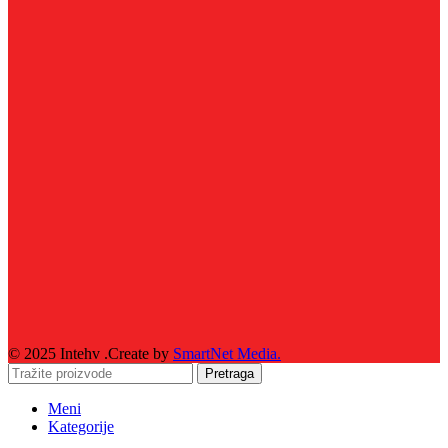
© 2025 Intehv .Create by
SmartNet Media.
Pretraga
Meni
Kategorije