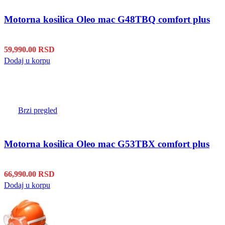
Motorna kosilica Oleo mac G48TBQ comfort plus
59,990.00
RSD
Dodaj u korpu
Brzi pregled
Motorna kosilica Oleo mac G53TBX comfort plus
66,990.00
RSD
Dodaj u korpu