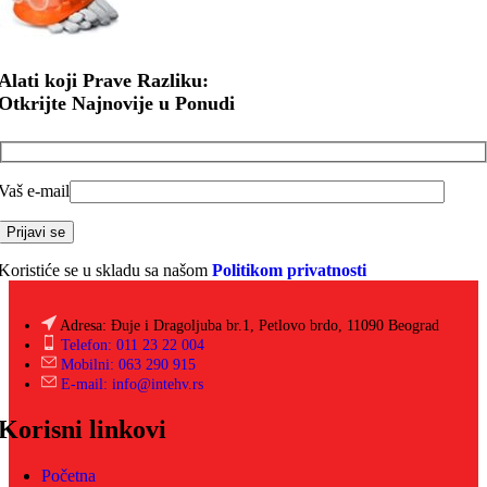
Alati koji Prave Razliku:
Otkrijte Najnovije u Ponudi
Vaš e-mail
Koristiće se u skladu sa našom
Politikom privatnosti
Adresa: Đuje i Dragoljuba br.1, Petlovo brdo, 11090 Beograd
Telefon: 011 23 22 004
Mobilni: 063 290 915
E-mail: info@intehv.rs
Korisni linkovi
Početna