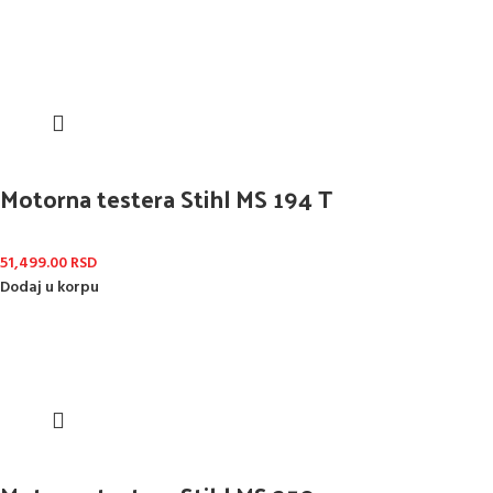
Motorna testera Stihl MS 194 T
51,499.00
RSD
Dodaj u korpu