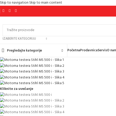
Skip to navigation
Skip to main content
IZABERITE KATEGORIJU
Početna
Prodavnica
Servis
O na
Pregledajte kategorije
Kliknite za uvećanje