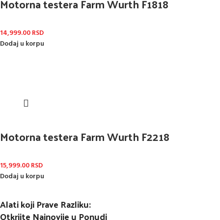
Motorna testera Farm Wurth F1818
14,999.00
RSD
Dodaj u korpu
Motorna testera Farm Wurth F2218
15,999.00
RSD
Dodaj u korpu
Alati koji Prave Razliku:
Otkrijte Najnovije u Ponudi