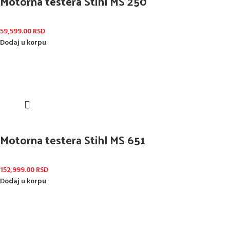
Motorna testera Stihl MS 250
59,599.00
RSD
Dodaj u korpu
Motorna testera Stihl MS 651
152,999.00
RSD
Dodaj u korpu