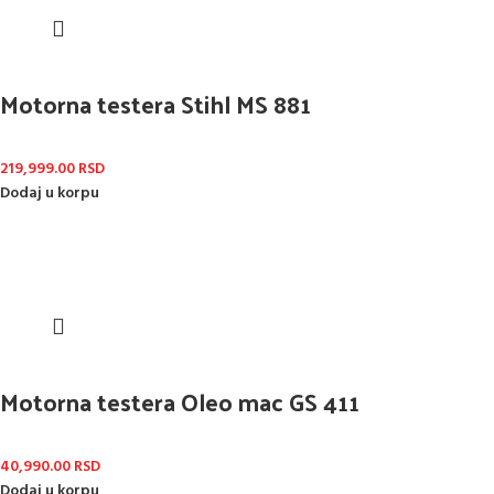
Motorna testera Stihl MS 881
219,999.00
RSD
Dodaj u korpu
Motorna testera Oleo mac GS 411
40,990.00
RSD
Dodaj u korpu