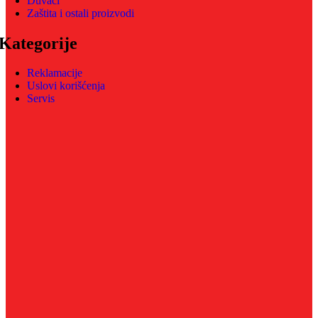
Duvači
Zaštita i ostali proizvodi
Kategorije
Reklamacije
Uslovi korišćenja
Servis