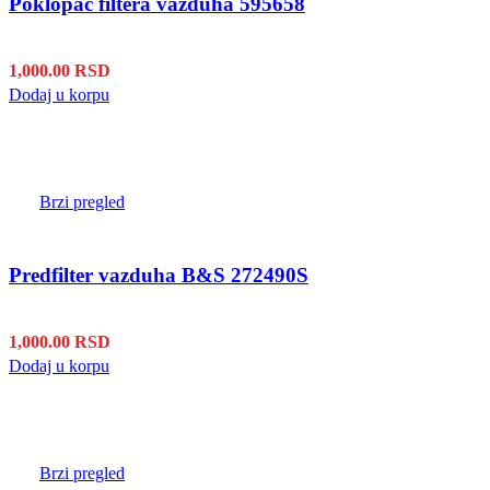
Poklopac filtera vazduha 595658
1,000.00
RSD
Dodaj u korpu
Brzi pregled
Predfilter vazduha B&S 272490S
1,000.00
RSD
Dodaj u korpu
Brzi pregled