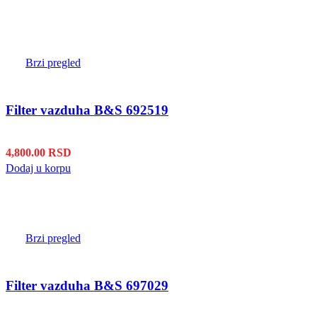
Brzi pregled
Filter vazduha B&S 692519
4,800.00
RSD
Dodaj u korpu
Brzi pregled
Filter vazduha B&S 697029