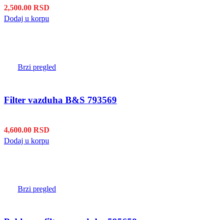
2,500.00
RSD
Dodaj u korpu
Brzi pregled
Filter vazduha B&S 793569
4,600.00
RSD
Dodaj u korpu
Brzi pregled