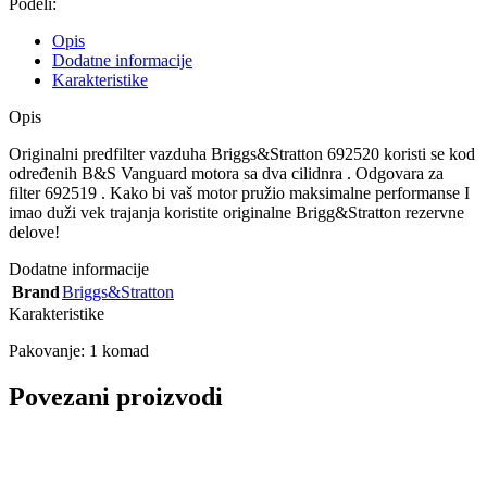
Podeli:
Opis
Dodatne informacije
Karakteristike
Opis
Originalni predfilter vazduha Briggs&Stratton 692520 koristi se kod
određenih B&S Vanguard motora sa dva cilidnra . Odgovara za
filter 692519 . Kako bi vaš motor pružio maksimalne performanse I
imao duži vek trajanja koristite originalne Brigg&Stratton rezervne
delove!
Dodatne informacije
Brand
Briggs&Stratton
Karakteristike
Pakovanje: 1 komad
Povezani proizvodi