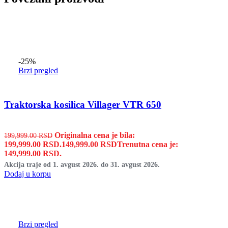
-25%
Brzi pregled
Traktorska kosilica Villager VTR 650
Originalna cena je bila:
199,999.00
RSD
199,999.00 RSD.
149,999.00
RSD
Trenutna cena je:
149,999.00 RSD.
Akcija traje od 1. avgust 2026. do 31. avgust 2026.
Dodaj u korpu
Brzi pregled