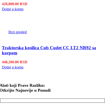
428,800.00
RSD
Dodaj u korpu
Brzi pregled
Traktorska kosilica Cub Cudet CC LT2 NR92 sa
korpom
448,200.00
RSD
Dodaj u korpu
Alati koji Prave Razliku:
Otkrijte Najnovije u Ponudi