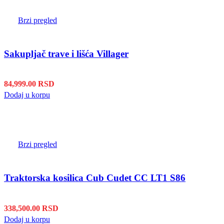
Brzi pregled
Sakupljač trave i lišća Villager
84,999.00
RSD
Dodaj u korpu
Brzi pregled
Traktorska kosilica Cub Cudet CC LT1 S86
338,500.00
RSD
Dodaj u korpu