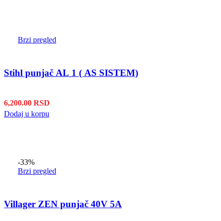
Brzi pregled
Stihl punjač AL 1 ( AS SISTEM)
6,200.00
RSD
Dodaj u korpu
-33%
Brzi pregled
Villager ZEN punjač 40V 5A