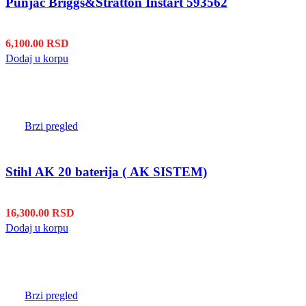
Punjač Briggs&Stratton Instart 593562
6,100.00
RSD
Dodaj u korpu
Brzi pregled
Stihl AK 20 baterija ( AK SISTEM)
16,300.00
RSD
Dodaj u korpu
Brzi pregled