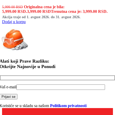
Originalna cena je bila:
5,999.00
RSD
5,999.00 RSD.
3,999.00
RSD
Trenutna cena je: 3,999.00 RSD.
Akcija traje od 1. avgust 2026. do 31. avgust 2026.
Dodaj u korpu
Alati koji Prave Razliku:
Otkrijte Najnovije u Ponudi
Vaš e-mail
Koristiće se u skladu sa našom
Politikom privatnosti