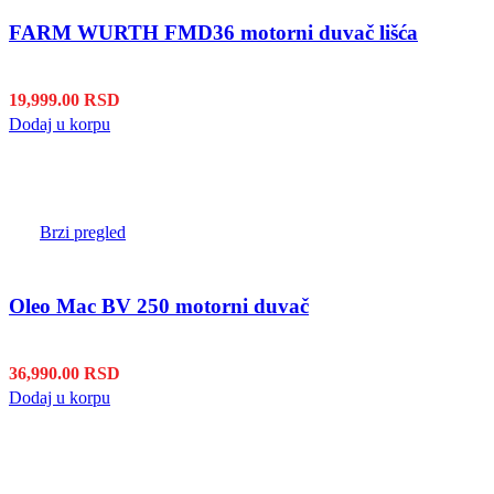
FARM WURTH FMD36 motorni duvač lišća
19,999.00
RSD
Dodaj u korpu
Brzi pregled
Oleo Mac BV 250 motorni duvač
36,990.00
RSD
Dodaj u korpu