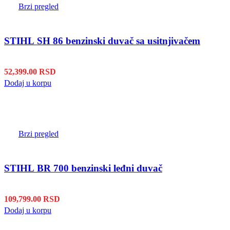
Brzi pregled
STIHL SH 86 benzinski duvač sa usitnjivačem
52,399.00
RSD
Dodaj u korpu
Brzi pregled
STIHL BR 700 benzinski leđni duvač
109,799.00
RSD
Dodaj u korpu