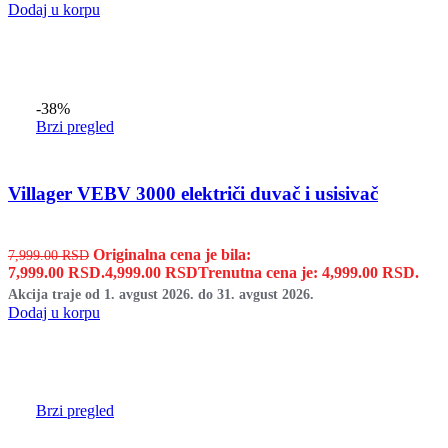
Dodaj u korpu
-38%
Brzi pregled
Villager VEBV 3000 električi duvač i usisivač
Originalna cena je bila:
7,999.00
RSD
7,999.00 RSD.
4,999.00
RSD
Trenutna cena je: 4,999.00 RSD.
Akcija traje od 1. avgust 2026. do 31. avgust 2026.
Dodaj u korpu
Brzi pregled