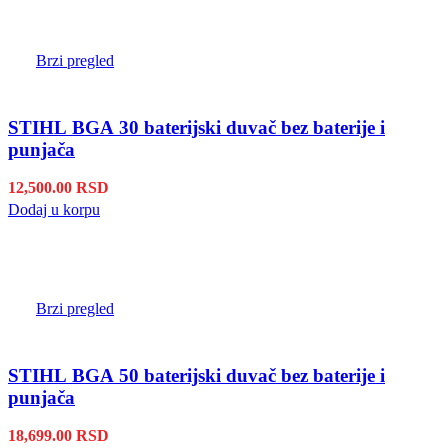
Brzi pregled
STIHL BGA 30 baterijski duvač bez baterije i
punjača
12,500.00
RSD
Dodaj u korpu
Brzi pregled
STIHL BGA 50 baterijski duvač bez baterije i
punjača
18,699.00
RSD