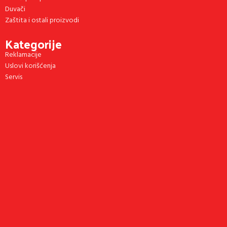
Duvači
Zaštita i ostali proizvodi
Kategorije
Reklamacije
Uslovi korišćenja
Servis