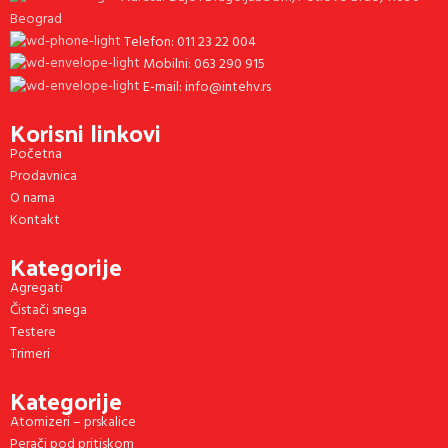
Beograd
Telefon: 011 23 22 004
Mobilni: 063 290 915
E-mail: info@intehv.rs
Korisni linkovi
Početna
Prodavnica
O nama
Kontakt
Kategorije
Agregati
Čistači snega
Testere
Trimeri
Kategorije
Atomizeri – prskalice
Perači pod pritiskom