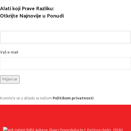
Alati koji Prave Razliku:
Otkrijte Najnovije u Ponudi
Vaš e-mail
Koristiće se u skladu sa našom
Politikom privatnosti
Adresa: Đuje i Dragoljuba br.1, Petlovo brdo, 11090