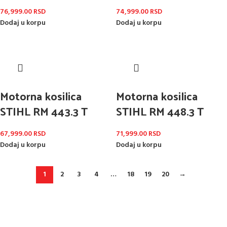
76,999.00
RSD
74,999.00
RSD
Dodaj u korpu
Dodaj u korpu
Motorna kosilica
Motorna kosilica
STIHL RM 443.3 T
STIHL RM 448.3 T
67,999.00
RSD
71,999.00
RSD
Dodaj u korpu
Dodaj u korpu
1
2
3
4
…
18
19
20
→