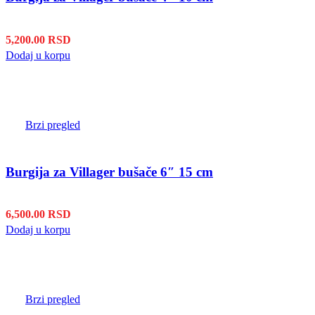
5,200.00
RSD
Dodaj u korpu
Brzi pregled
Burgija za Villager bušače 6″ 15 cm
6,500.00
RSD
Dodaj u korpu
Brzi pregled