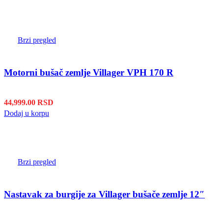
Brzi pregled
Motorni bušač zemlje Villager VPH 170 R
44,999.00
RSD
Dodaj u korpu
Brzi pregled
Nastavak za burgije za Villager bušače zemlje 12″