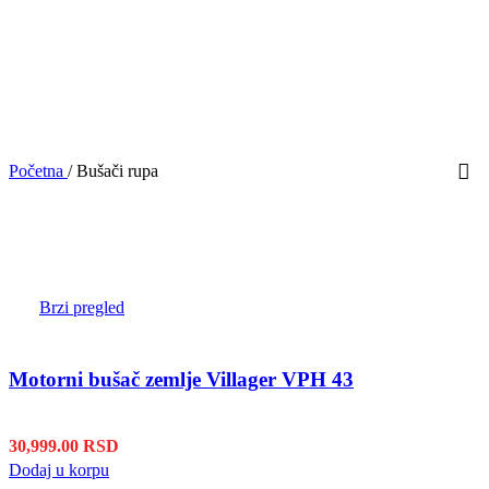
Početna
/
Bušači rupa
Brzi pregled
Motorni bušač zemlje Villager VPH 43
30,999.00
RSD
Dodaj u korpu