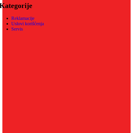
Kategorije
Reklamacije
Uslovi korišćenja
Servis