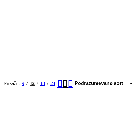
Prikaži
9
12
18
24