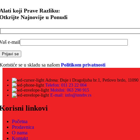
Alati koji Prave Razliku:
Otkrijte Najnovije u Ponudi
Vaš e-mail
Koristiće se u skladu sa našom
Politikom privatnosti
Adresa: Đuje i Dragoljuba br.1, Petlovo brdo, 11090
Telefon: 011 23 22 004
Mobilni: 063 290 915
E-mail: info@intehv.rs
Korisni linkovi
Početna
Prodavnica
O nama
Kontakt