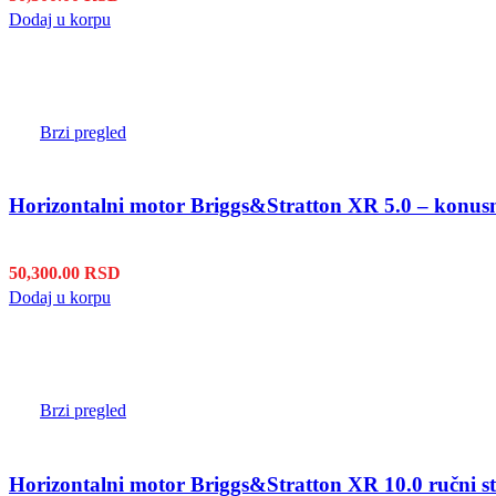
Dodaj u korpu
Brzi pregled
Horizontalni motor Briggs&Stratton XR 5.0 – konusn
50,300.00
RSD
Dodaj u korpu
Brzi pregled
Horizontalni motor Briggs&Stratton XR 10.0 ručni s