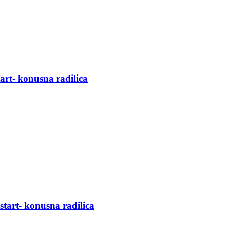
art- konusna radilica
tart- konusna radilica