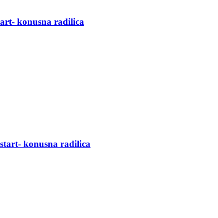
art- konusna radilica
tart- konusna radilica