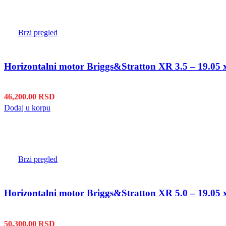
Brzi pregled
Horizontalni motor Briggs&Stratton XR 3.5 – 19.05
46,200.00
RSD
Dodaj u korpu
Brzi pregled
Horizontalni motor Briggs&Stratton XR 5.0 – 19.05
50,300.00
RSD