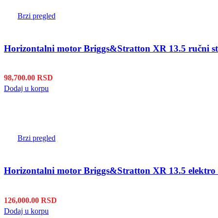
Brzi pregled
Horizontalni motor Briggs&Stratton XR 13.5 ručni s
98,700.00
RSD
Dodaj u korpu
Brzi pregled
Horizontalni motor Briggs&Stratton XR 13.5 elektro 
126,000.00
RSD
Dodaj u korpu