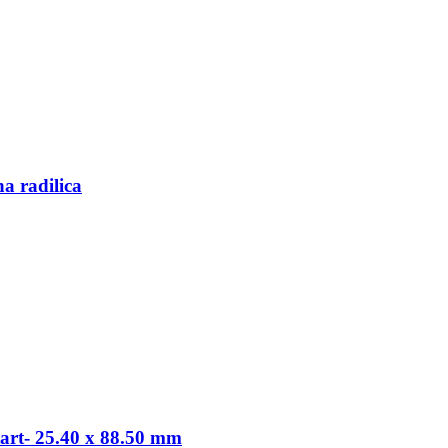
a radilica
tart- 25.40 x 88.50 mm