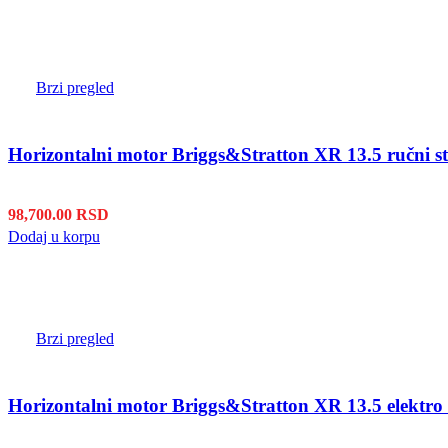
Brzi pregled
Horizontalni motor Briggs&Stratton XR 13.5 ručni st
98,700.00
RSD
Dodaj u korpu
Brzi pregled
Horizontalni motor Briggs&Stratton XR 13.5 elektro s