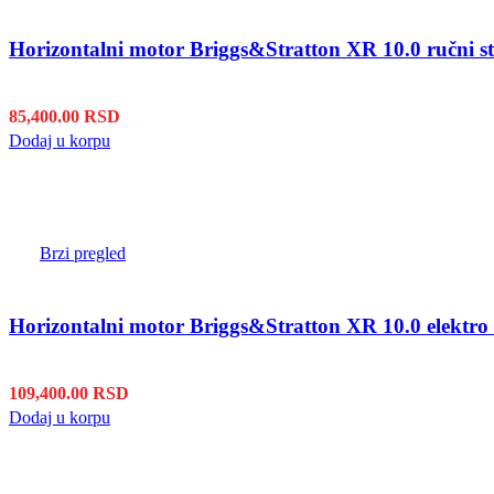
Horizontalni motor Briggs&Stratton XR 10.0 ručni st
85,400.00
RSD
Dodaj u korpu
Brzi pregled
Horizontalni motor Briggs&Stratton XR 10.0 elektro s
109,400.00
RSD
Dodaj u korpu