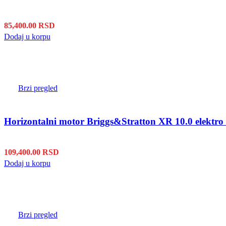
85,400.00
RSD
Dodaj u korpu
Brzi pregled
Horizontalni motor Briggs&Stratton XR 10.0 elektro 
109,400.00
RSD
Dodaj u korpu
Brzi pregled