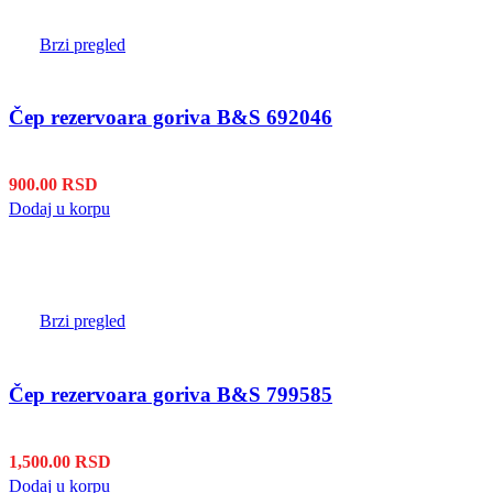
Brzi pregled
Čep rezervoara goriva B&S 692046
900.00
RSD
Dodaj u korpu
Brzi pregled
Čep rezervoara goriva B&S 799585
1,500.00
RSD
Dodaj u korpu