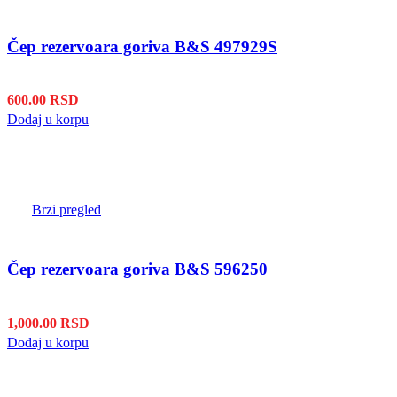
Čep rezervoara goriva B&S 497929S
600.00
RSD
Dodaj u korpu
Brzi pregled
Čep rezervoara goriva B&S 596250
1,000.00
RSD
Dodaj u korpu