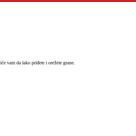
e vam da lako priđete i orežete grane.