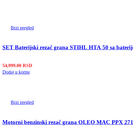
Brzi pregled
54,999.00
RSD
Dodaj u korpu
Brzi pregled
Motorni benzinski rezač grana OLEO MAC PPX 27