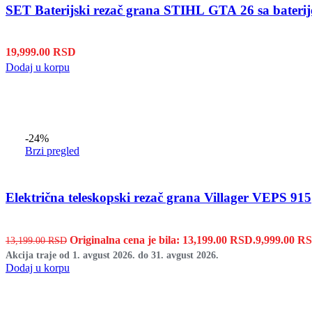
19,999.00
RSD
Dodaj u korpu
-24%
Brzi pregled
Električna teleskopski rezač grana Villager VEPS 915
Originalna cena je bila: 13,199.00 RSD.
9,999.00
R
13,199.00
RSD
Akcija traje od 1. avgust 2026. do 31. avgust 2026.
Dodaj u korpu