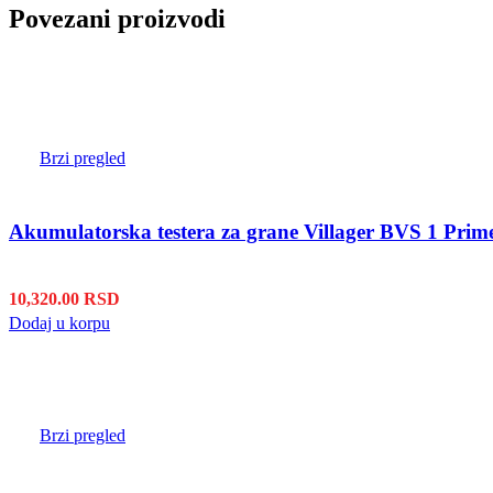
Povezani proizvodi
Brzi pregled
Akumulatorska testera za grane Villager BVS 1 Prim
10,320.00
RSD
Dodaj u korpu
Brzi pregled