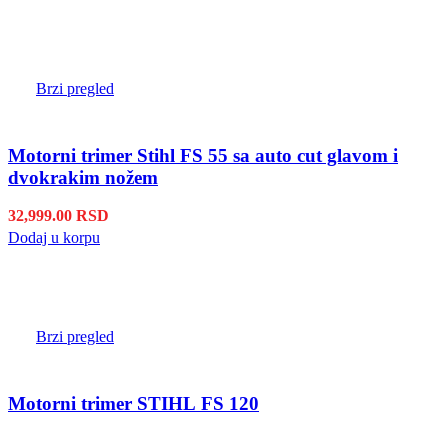
Brzi pregled
Motorni trimer Stihl FS 55 sa auto cut glavom i
dvokrakim nožem
32,999.00
RSD
Dodaj u korpu
Brzi pregled
Motorni trimer STIHL FS 120