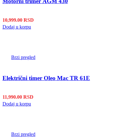
Motorni trimer AGM 430
10,999.00
RSD
Dodaj u korpu
Brzi pregled
Električni timer Oleo Mac TR 61E
11,990.00
RSD
Dodaj u korpu
Brzi pregled