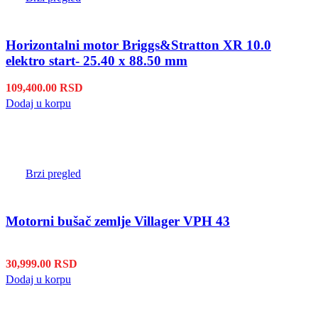
Horizontalni motor Briggs&Stratton XR 10.0
elektro start- 25.40 x 88.50 mm
109,400.00
RSD
Dodaj u korpu
Brzi pregled
Motorni bušač zemlje Villager VPH 43
30,999.00
RSD
Dodaj u korpu