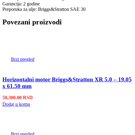
Garancija: 2 godine
Preporuka za ulje: Briggs&Stratton SAE 30
Povezani proizvodi
Brzi pregled
Horizontalni motor Briggs&Stratton XR 5.0 – 19.05
x 61.50 mm
50,300.00
RSD
Dodaj u korpu
Brzi pregled