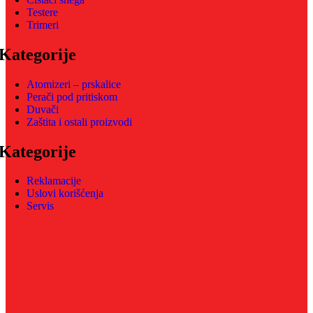
Testere
Trimeri
Kategorije
Atomizeri – prskalice
Perači pod pritiskom
Duvači
Zaštita i ostali proizvodi
Kategorije
Reklamacije
Uslovi korišćenja
Servis