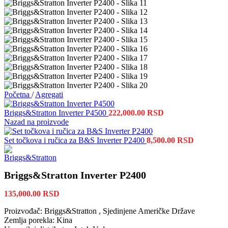
Početna
/
Agregati
Briggs&Stratton Inverter P4500
222,000.00
RSD
Nazad na proizvode
Set točkova i ručica za B&S Inverter P2400
8,500.00
RSD
Briggs&Stratton Inverter P2400
135,000.00
RSD
Proizvođač: Briggs&Stratton , Sjedinjene Američke Države
Zemlja porekla: Kina