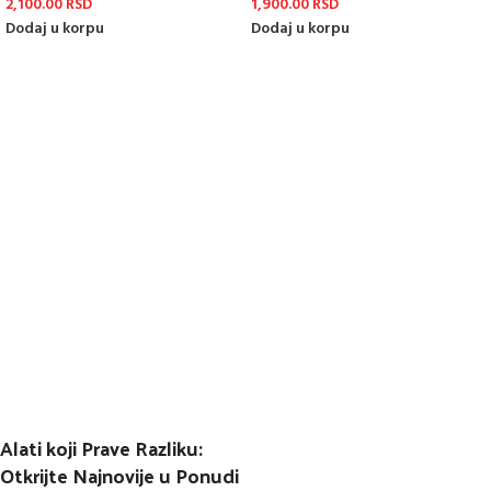
2,100.00
RSD
1,900.00
RSD
Dodaj u korpu
Dodaj u korpu
Alati koji Prave Razliku:
Otkrijte Najnovije u Ponudi