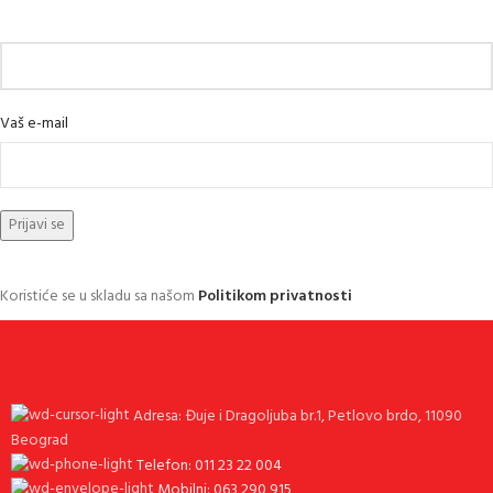
Vaš e-mail
Koristiće se u skladu sa našom
Politikom privatnosti
Adresa: Đuje i Dragoljuba br.1, Petlovo brdo, 11090
Beograd
Telefon: 011 23 22 004
Mobilni: 063 290 915