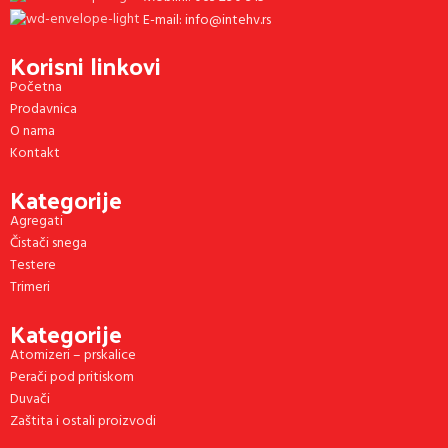
E-mail: info@intehv.rs
Korisni linkovi
Početna
Prodavnica
O nama
Kontakt
Kategorije
Agregati
Čistači snega
Testere
Trimeri
Kategorije
Atomizeri – prskalice
Perači pod pritiskom
Duvači
Zaštita i ostali proizvodi