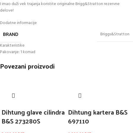
I imao duži vek trajanja koristite originalne Brigg&Stratton rezervne
delove!
Dodatne informacije
BRAND
Briggs&Stratton
Karakteristike
Pakovanje: 1 komad
Povezani proizvodi
Dihtung glave cilindra
Dihtung kartera B&S
B&S 273280S
697110