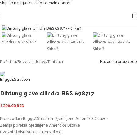
Skip to navigation
Skip to main content
Kliknite za uvećanje
Početna
/
Rezervni delovi
/
Dihtunzi
Nazad na proizvode
Dihtung glave cilindra B&S 698717
1,200.00
RSD
Proizvođač: Briggs&Stratton , Sjedinjene Američke Države
Zemlja porekla: Sjedinjene Američke Države
Uvoznik i distributer: Inteh V d.o.o.