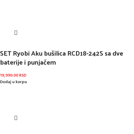
SET Ryobi Aku bušilica RCD18-242S sa dve
baterije i punjačem
19,990.00
RSD
Dodaj u korpu