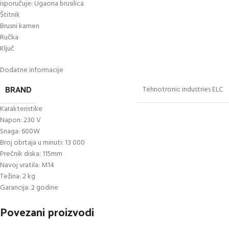
isporučuje: Ugaona brusilica
Štitnik
Brusni kamen
Ručka
Ključ
Dodatne informacije
BRAND
Tehnotronic industries ELC
Karakteristike
Napon: 230 V
Snaga: 600W
Broj obrtaja u minuti: 13 000
Prečnik diska: 115mm
Navoj vratila: M14
Težina: 2 kg
Garancija: 2 godine
Povezani proizvodi