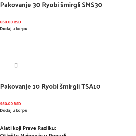
Pakovanje 30 Ryobi šmirgli SMS30
850.00
RSD
Dodaj u korpu
Pakovanje 10 Ryobi šmirgli TSA10
950.00
RSD
Dodaj u korpu
Alati koji Prave Razliku:
Otkrijte Najnovije u Ponudi