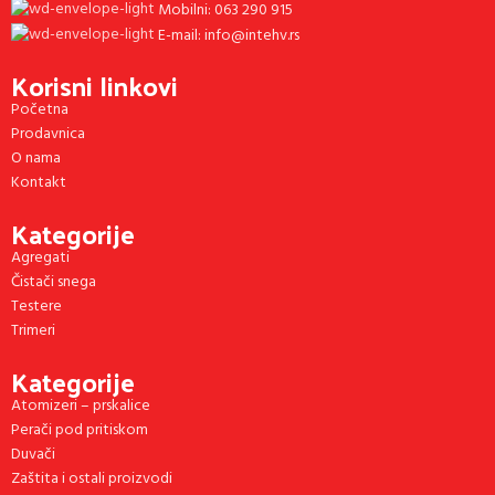
Mobilni: 063 290 915
E-mail: info@intehv.rs
Korisni linkovi
Početna
Prodavnica
O nama
Kontakt
Kategorije
Agregati
Čistači snega
Testere
Trimeri
Kategorije
Atomizeri – prskalice
Perači pod pritiskom
Duvači
Zaštita i ostali proizvodi