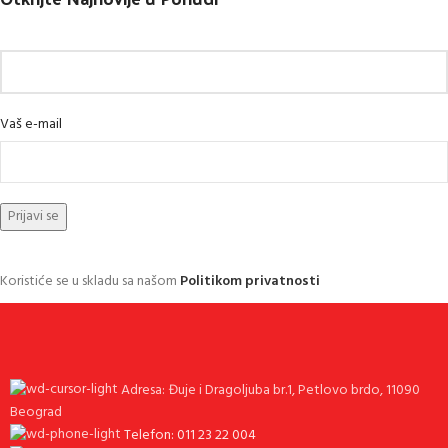
Vaš e-mail
Koristiće se u skladu sa našom
Politikom privatnosti
Adresa: Đuje i Dragoljuba br.1, Petlovo brdo, 11090
Beograd
Telefon: 011 23 22 004