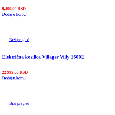
9,499.00
RSD
Dodaj u korpu
Brzi pregled
Električna kosilica Villager Villy 1600E
22,999.00
RSD
Dodaj u korpu
Brzi pregled