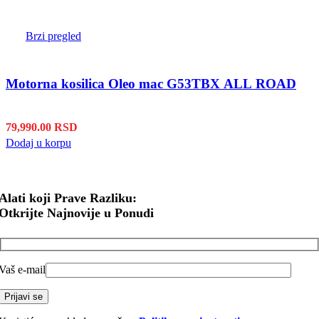
Brzi pregled
Motorna kosilica Oleo mac G53TBX ALL ROAD
79,990.00
RSD
Dodaj u korpu
Alati koji Prave Razliku:
Otkrijte Najnovije u Ponudi
Vaš e-mail