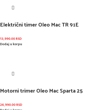
Električni timer Oleo Mac TR 91E
13,990.00
RSD
Dodaj u korpu
Motorni trimer Oleo Mac Sparta 25
24,990.00
RSD