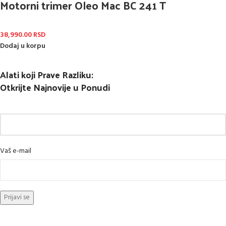
Motorni trimer Oleo Mac BC 241 T
38,990.00
RSD
Dodaj u korpu
Alati koji Prave Razliku:
Otkrijte Najnovije u Ponudi
Vaš e-mail