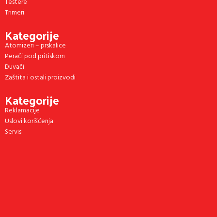
Testere
Trimeri
Kategorije
Atomizeri – prskalice
Perači pod pritiskom
Duvači
Zaštita i ostali proizvodi
Kategorije
Reklamacije
Uslovi korišćenja
Servis