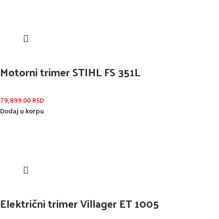
Motorni trimer STIHL FS 351L
79,899.00
RSD
Dodaj u korpu
Električni trimer Villager ET 1005