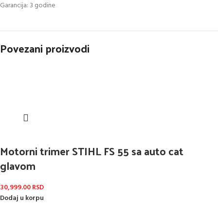
Garancija: 3 godine
Povezani proizvodi
Motorni trimer STIHL FS 55 sa auto cat
glavom
30,999.00
RSD
Dodaj u korpu