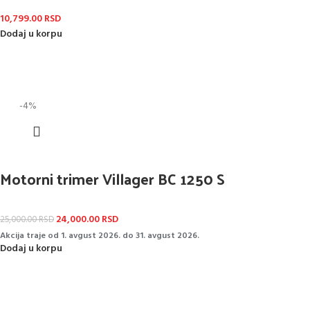
10,799.00
RSD
Dodaj u korpu
-4%
Motorni trimer Villager BC 1250 S
24,000.00
RSD
25,000.00
RSD
Akcija traje od 1. avgust 2026. do 31. avgust 2026.
Dodaj u korpu