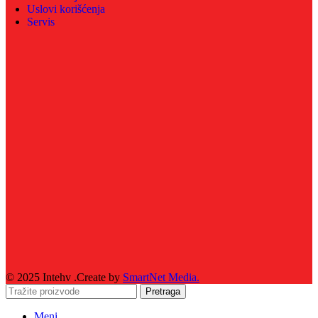
Uslovi korišćenja
Servis
© 2025 Intehv .Create by
SmartNet Media.
Pretraga
Meni