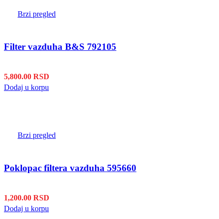
Brzi pregled
Filter vazduha B&S 792105
5,800.00
RSD
Dodaj u korpu
Brzi pregled
Poklopac filtera vazduha 595660
1,200.00
RSD
Dodaj u korpu