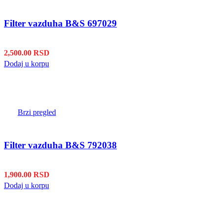
Filter vazduha B&S 697029
2,500.00
RSD
Dodaj u korpu
Brzi pregled
Filter vazduha B&S 792038
1,900.00
RSD
Dodaj u korpu