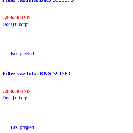
3,500.00
RSD
Dodaj u korpu
Brzi pregled
Filter vazduha B&S 591583
2,900.00
RSD
Dodaj u korpu
Brzi pregled