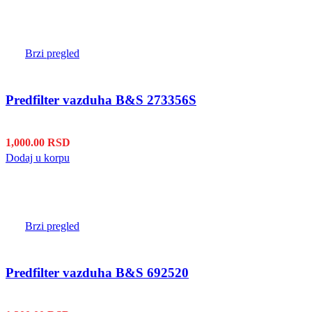
Brzi pregled
Predfilter vazduha B&S 273356S
1,000.00
RSD
Dodaj u korpu
Brzi pregled
Predfilter vazduha B&S 692520