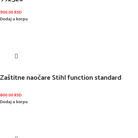
900.00
RSD
Dodaj u korpu
Zaštitne naočare Stihl function standard
800.00
RSD
Dodaj u korpu