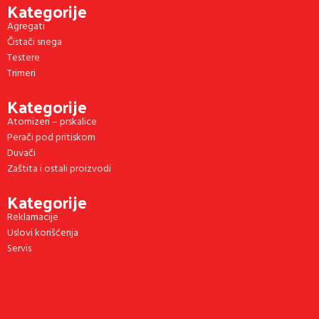
Kategorije
Agregati
Čistači snega
Testere
Trimeri
Kategorije
Atomizeri – prskalice
Perači pod pritiskom
Duvači
Zaštita i ostali proizvodi
Kategorije
Reklamacije
Uslovi korišćenja
Servis