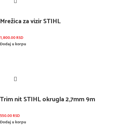
Mrežica za vizir STIHL
1,800.00
RSD
Dodaj u korpu
Trim nit STIHL okrugla 2,7mm 9m
550.00
RSD
Dodaj u korpu