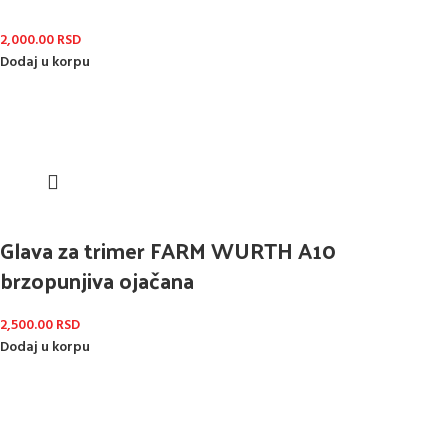
2,000.00
RSD
Dodaj u korpu
Glava za trimer FARM WURTH A10
brzopunjiva ojačana
2,500.00
RSD
Dodaj u korpu