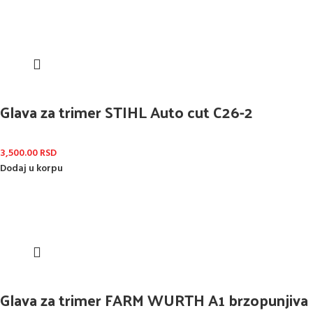
Glava za trimer STIHL Auto cut C26-2
3,500.00
RSD
Dodaj u korpu
Glava za trimer FARM WURTH A1 brzopunjiva