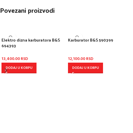
Povezani proizvodi
Elektro dizna karburatora B&S
Karburator B&S 590399
694393
13,400.00
RSD
12,100.00
RSD
DODAJ U KORPU
DODAJ U KORPU