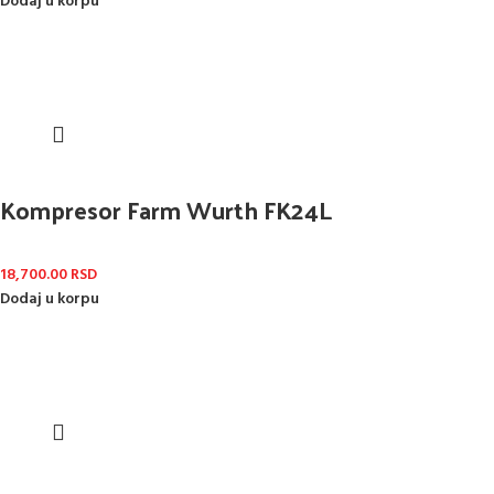
Dodaj u korpu
Kompresor Farm Wurth FK24L
18,700.00
RSD
Dodaj u korpu