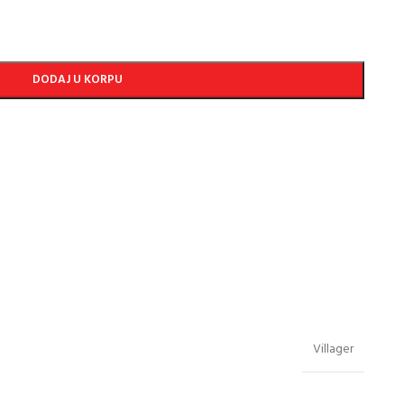
DODAJ U KORPU
Villager