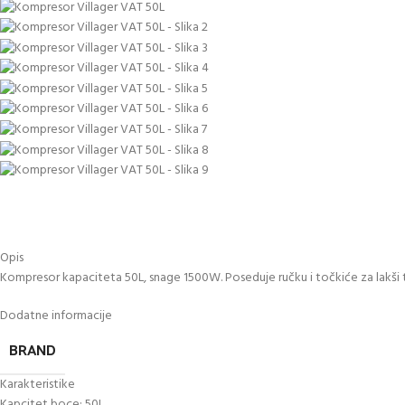
Opis
Kompresor kapaciteta 50L, snage 1500W. Poseduje ručku i točkiće za lakši t
Dodatne informacije
BRAND
Karakteristike
Kapcitet boce: 50L