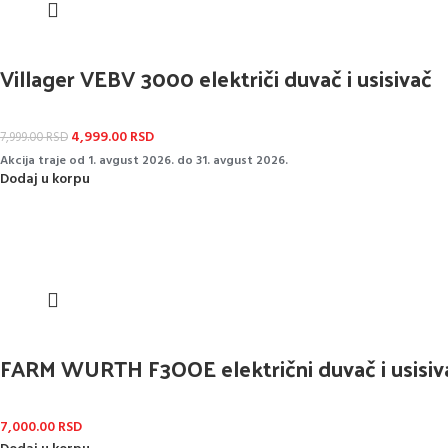
Villager VEBV 3000 električi duvač i usisivač
4,999.00
RSD
7,999.00
RSD
Akcija traje od 1. avgust 2026. do 31. avgust 2026.
Dodaj u korpu
FARM WURTH F3OOE električni duvač i usisiv
7,000.00
RSD