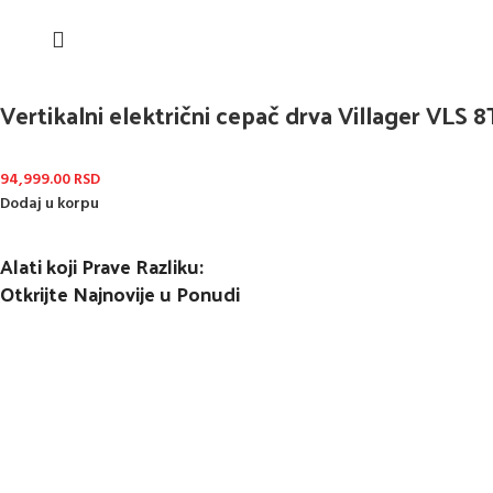
Vertikalni električni cepač drva Villager VLS 8
94,999.00
RSD
Dodaj u korpu
Alati koji Prave Razliku:
Otkrijte Najnovije u Ponudi