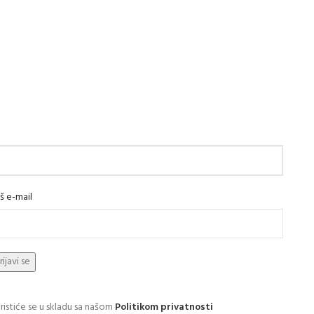
š e-mail
ristiće se u skladu sa našom
Politikom privatnosti