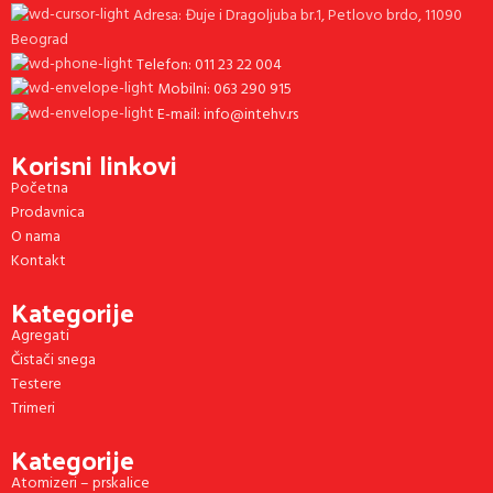
Adresa: Đuje i Dragoljuba br.1, Petlovo brdo, 11090
Beograd
Telefon: 011 23 22 004
Mobilni: 063 290 915
E-mail: info@intehv.rs
Korisni linkovi
Početna
Prodavnica
O nama
Kontakt
Kategorije
Agregati
Čistači snega
Testere
Trimeri
Kategorije
Atomizeri – prskalice