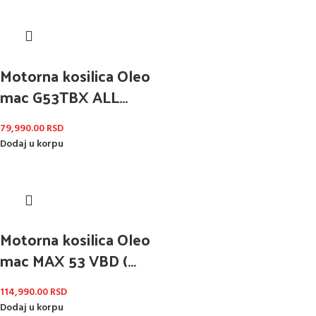
Motorna kosilica Oleo
mac G53TBX ALL
ROAD
79,990.00
RSD
Dodaj u korpu
Motorna kosilica Oleo
mac MAX 53 VBD (
aluminijumsko
114,990.00
RSD
kućište)
Dodaj u korpu