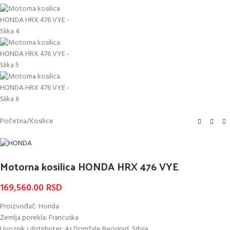
Početna
/
Kosilice
Motorna kosilica HONDA HRX 476 VYE
169,560.00
RSD
Proizvođač: Honda
Zemlja porekla: Francuska
Uvoznik i distributer: As Domžale Beograd, Srbija