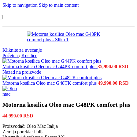
Skip to navigation
Skip to main content
Kliknite za uvećanje
Početna
/
Kosilice
Motorna kosilica Oleo mac G44PK comfort plus
35,990.00
RSD
Nazad na proizvode
Motorna kosilica Oleo mac G48TK comfort plus
49,990.00
RSD
Motorna kosilica Oleo mac G48PK comfort plus
44,990.00
RSD
Proizvođač: Oleo Mac Italija
Zemlja porekla: Italija