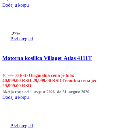
Dodaj u korpu
-27%
Brzi pregled
Motorna kosilica Villager Atlas 4111T
Originalna cena je bila:
40,999.00
RSD
40,999.00 RSD.
29,999.00
RSD
Trenutna cena je:
29,999.00 RSD.
Akcija traje od 1. avgust 2026. do 31. avgust 2026.
Dodaj u korpu
Brzi pregled