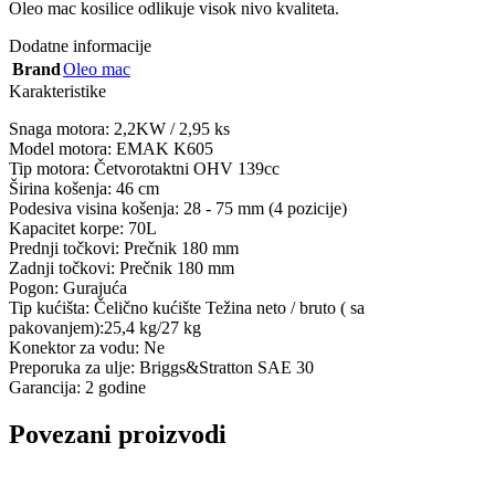
Oleo mac kosilice odlikuje visok nivo kvaliteta.
Dodatne informacije
Brand
Oleo mac
Karakteristike
Snaga motora: 2,2KW / 2,95 ks
Model motora: EMAK K605
Tip motora: Četvorotaktni OHV 139cc
Širina košenja: 46 cm
Podesiva visina košenja: 28 - 75 mm (4 pozicije)
Kapacitet korpe: 70L
Prednji točkovi: Prečnik 180 mm
Zadnji točkovi: Prečnik 180 mm
Pogon: Gurajuća
Tip kućišta: Čelično kućište Težina neto / bruto ( sa
pakovanjem):25,4 kg/27 kg
Konektor za vodu: Ne
Preporuka za ulje: Briggs&Stratton SAE 30
Garancija: 2 godine
Povezani proizvodi