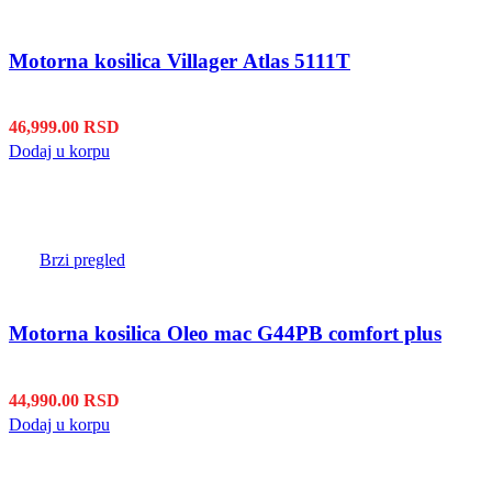
Motorna kosilica Villager Atlas 5111T
46,999.00
RSD
Dodaj u korpu
Brzi pregled
Motorna kosilica Oleo mac G44PB comfort plus
44,990.00
RSD
Dodaj u korpu