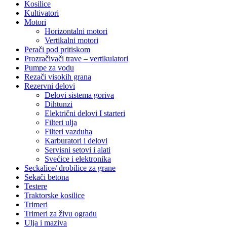
Kosilice
Kultivatori
Motori
Horizontalni motori
Vertikalni motori
Perači pod pritiskom
Prozračivači trave – vertikulatori
Pumpe za vodu
Rezači visokih grana
Rezervni delovi
Delovi sistema goriva
Dihtunzi
Električni delovi I starteri
Filteri ulja
Filteri vazduha
Karburatori i delovi
Servisni setovi i alati
Svećice i elektronika
Seckalice/ drobilice za grane
Sekači betona
Testere
Traktorske kosilice
Trimeri
Trimeri za živu ogradu
Ulja i maziva