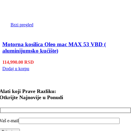
Brzi pregled
Motorna kosilica Oleo mac MAX 53 VBD (
aluminijumsko kućište)
114,990.00
RSD
Dodaj u korpu
Alati koji Prave Razliku:
Otkrijte Najnovije u Ponudi
Vaš e-mail