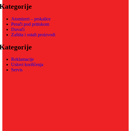
Kategorije
Atomizeri – prskalice
Perači pod pritiskom
Duvači
Zaštita i ostali proizvodi
Kategorije
Reklamacije
Uslovi korišćenja
Servis