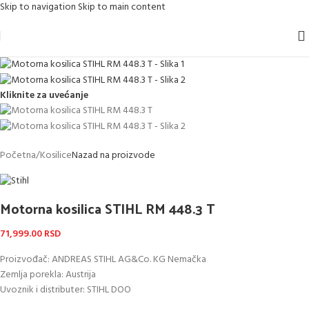
Skip to navigation
Skip to main content
Kliknite za uvećanje
Početna
/
Kosilice
Nazad na proizvode
Motorna kosilica STIHL RM 448.3 T
71,999.00
RSD
Proizvođač: ANDREAS STIHL AG&Co. KG Nemačka
Zemlja porekla: Austrija
Uvoznik i distributer: STIHL DOO