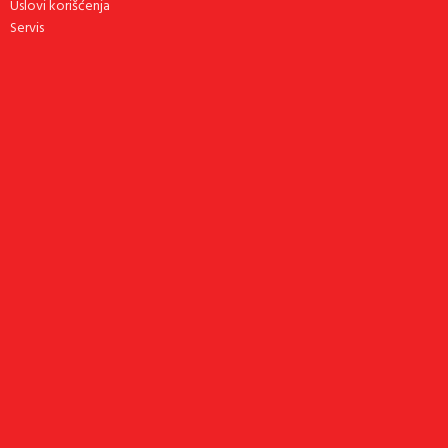
Uslovi korišćenja
Servis