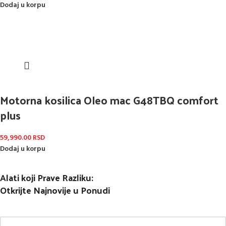
Dodaj u korpu
Motorna kosilica Oleo mac G48TBQ comfort
plus
59,990.00
RSD
Dodaj u korpu
Alati koji Prave Razliku:
Otkrijte Najnovije u Ponudi