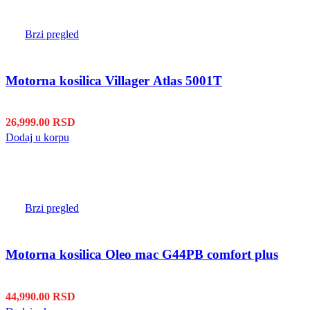
Brzi pregled
Motorna kosilica Villager Atlas 5001T
26,999.00
RSD
Dodaj u korpu
Brzi pregled
Motorna kosilica Oleo mac G44PB comfort plus
44,990.00
RSD