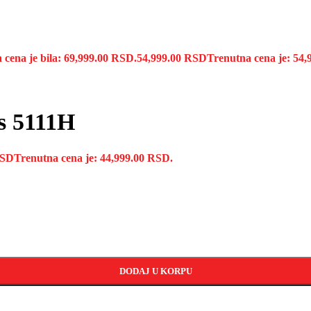
 cena je bila: 69,999.00 RSD.
54,999.00
RSD
Trenutna cena je: 54
as 5111H
SD
Trenutna cena je: 44,999.00 RSD.
DODAJ U KORPU