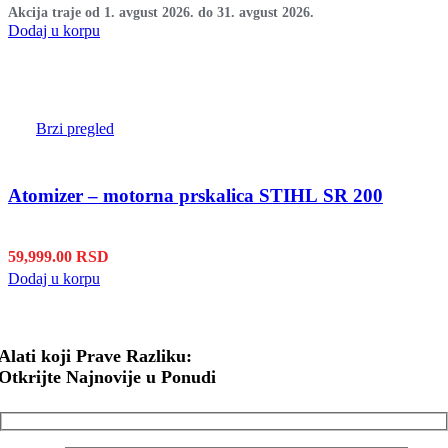
Akcija traje od 1. avgust 2026. do 31. avgust 2026.
Dodaj u korpu
Brzi pregled
Atomizer – motorna prskalica STIHL SR 200
59,999.00
RSD
Dodaj u korpu
Alati koji Prave Razliku:
Otkrijte Najnovije u Ponudi