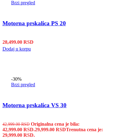
Brzi pregled
Motorna prskalica PS 20
28,499.00
RSD
Dodaj u korpu
-30%
Brzi pregled
Motorna prskalica VS 30
Originalna cena je bila:
42,999.00
RSD
42,999.00 RSD.
29,999.00
RSD
Trenutna cena je:
29,999.00 RSD.