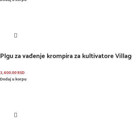
Plgu za vađenje krompira za kultivatore Villa
3,400.00
RSD
Dodaj u korpu