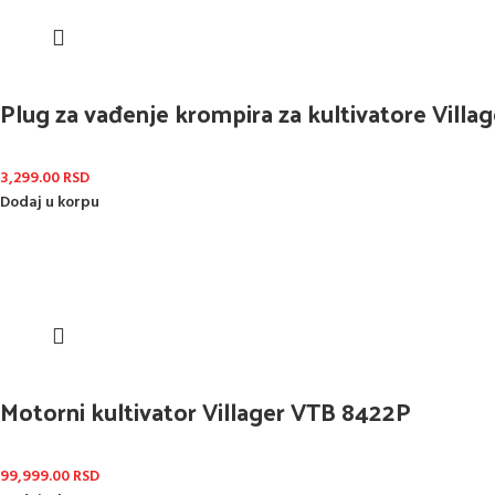
Plug za vađenje krompira za kultivatore Villa
3,299.00
RSD
Dodaj u korpu
Motorni kultivator Villager VTB 8422P
99,999.00
RSD