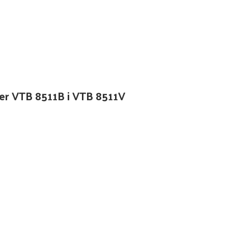
ger VTB 8511B i VTB 8511V