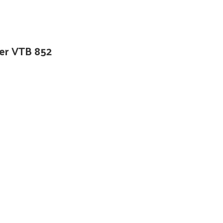
ger VTB 852