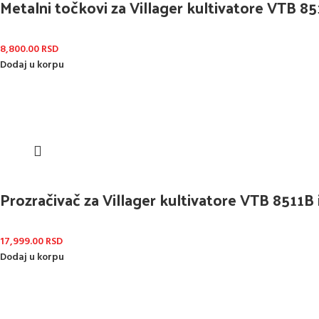
Metalni točkovi za Villager kultivatore VTB 8
8,800.00
RSD
Dodaj u korpu
Prozračivač za Villager kultivatore VTB 8511B
17,999.00
RSD
Dodaj u korpu