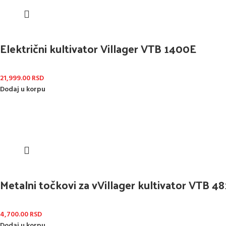
Električni kultivator Villager VTB 1400E
21,999.00
RSD
Dodaj u korpu
Metalni točkovi za vVillager kultivator VTB 4
4,700.00
RSD
Dodaj u korpu