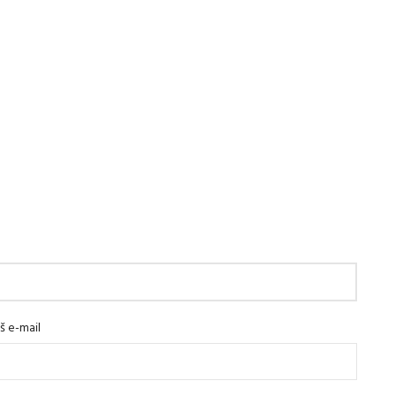
š e-mail