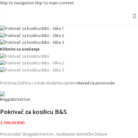
Skip to navigation
Skip to main content
Kliknite za uvećanje
Početna
/
Zaštita i ostala dodatna oprema
Nazad na proizvode
Pokrivač za kosilicu B&S
3,100.00
RSD
Proizvođač: Briggs&Stratton , Sjedinjene Američke Države