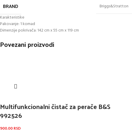
BRAND
Briggs&Stratton
Karakteristike
Pakovanje: 1 komad
Dimenzije pokrivača: 142 cm x 55 cm x 119 cm
Povezani proizvodi
Multifunkcionalni čistač za perače B&S
992526
900.00
RSD