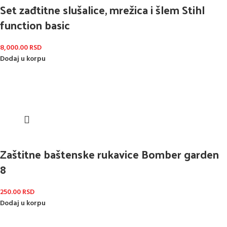
Set zađtitne slušalice, mrežica i šlem Stihl
function basic
8,000.00
RSD
Dodaj u korpu
Zaštitne baštenske rukavice Bomber garden
8
250.00
RSD
Dodaj u korpu