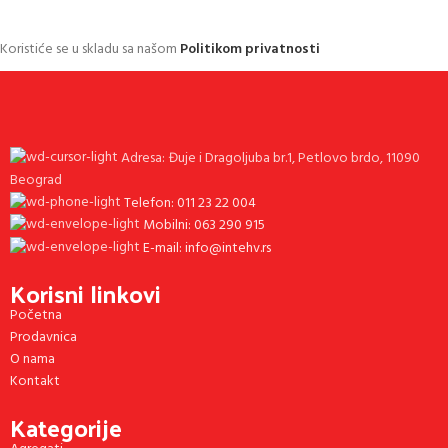
Koristiće se u skladu sa našom
Politikom privatnosti
Adresa: Đuje i Dragoljuba br.1, Petlovo brdo, 11090
Beograd
Telefon: 011 23 22 004
Mobilni: 063 290 915
E-mail: info@intehv.rs
Korisni linkovi
Početna
Prodavnica
O nama
Kontakt
Kategorije