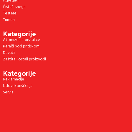
Agregati
Čistači snega
Testere
Trimeri
Kategorije
Atomizeri – prskalice
Perači pod pritiskom
Duvači
Zaštita i ostali proizvodi
Kategorije
Reklamacije
Uslovi korišćenja
Servis