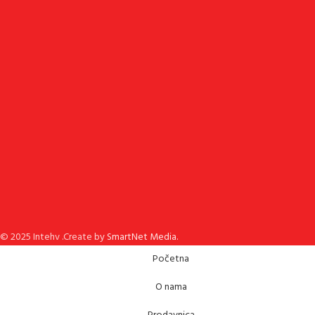
© 2025 Intehv .Create by
SmartNet Media.
Početna
O nama