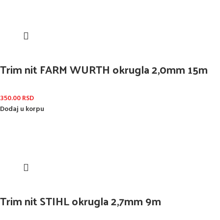
Trim nit FARM WURTH okrugla 2,0mm 15m
350.00
RSD
Dodaj u korpu
Trim nit STIHL okrugla 2,7mm 9m