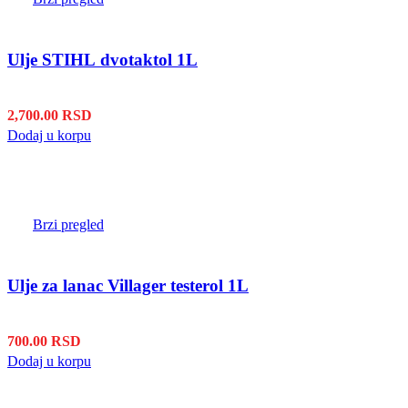
Ulje STIHL dvotaktol 1L
2,700.00
RSD
Dodaj u korpu
Brzi pregled
Ulje za lanac Villager testerol 1L
700.00
RSD
Dodaj u korpu