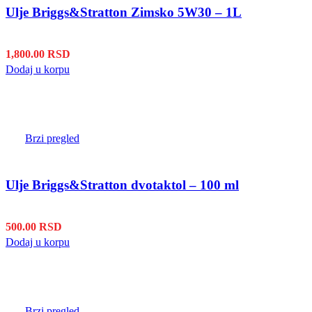
Ulje Briggs&Stratton Zimsko 5W30 – 1L
1,800.00
RSD
Dodaj u korpu
Brzi pregled
Ulje Briggs&Stratton dvotaktol – 100 ml
500.00
RSD
Dodaj u korpu
Brzi pregled