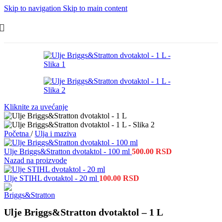
Skip to navigation
Skip to main content
Kliknite za uvećanje
Početna
/
Ulja i maziva
Ulje Briggs&Stratton dvotaktol - 100 ml
500.00
RSD
Nazad na proizvode
Ulje STIHL dvotaktol - 20 ml
100.00
RSD
Ulje Briggs&Stratton dvotaktol – 1 L