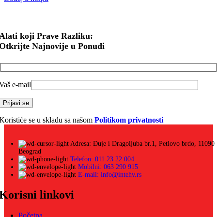
Alati koji Prave Razliku:
Otkrijte Najnovije u Ponudi
Vaš e-mail
Koristiće se u skladu sa našom
Politikom privatnosti
Adresa: Đuje i Dragoljuba br.1, Petlovo brdo, 11090
Beograd
Telefon: 011 23 22 004
Mobilni: 063 290 915
E-mail: info@intehv.rs
Korisni linkovi
Početna