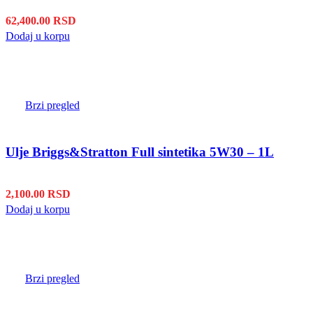
62,400.00
RSD
Dodaj u korpu
Brzi pregled
Ulje Briggs&Stratton Full sintetika 5W30 – 1L
2,100.00
RSD
Dodaj u korpu
Brzi pregled