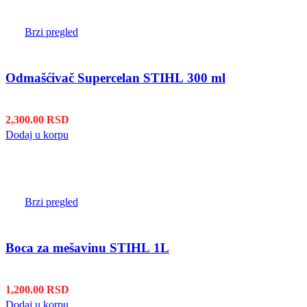
Brzi pregled
Odmašćivač Supercelan STIHL 300 ml
2,300.00
RSD
Dodaj u korpu
Brzi pregled
Boca za mešavinu STIHL 1L
1,200.00
RSD
Dodaj u korpu