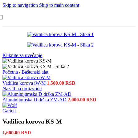
Skip to navigation
Skip to main content
Kliknite za uvećanje
Početna
/
Baštenski alat
Vadilica korova iW-M
1,500.00
RSD
Nazad na proizvode
Aluminijumska D drška ZM-AD
2,000.00
RSD
Vadilica korova KS-M
1,600.00
RSD