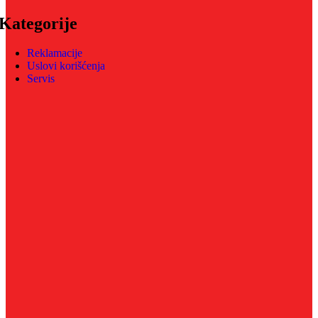
Kategorije
Reklamacije
Uslovi korišćenja
Servis