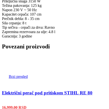
Priključna snaga 3150 W
Težina pakovanja: 125 kg
Napon 230 V ~ 50 Hz
Kapacitet cepača: 107 cm
Prečnik debla: 8 - 35 cm
Sila cepanja: 8 t
Tip sečiva - cepači za drva: Ravno
Zapremina rezervoara za ulje: 4.8 l
Garacnija: 3 godine
Povezani proizvodi
Brzi pregled
Električni perač pod pritiskom STIHL RE 80
16,999.00
RSD