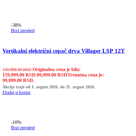
-38%
Brzi pregled
Vertikalni električni cepač drva Villager LSP 12T
Originalna cena je bila:
159,999.00
RSD
159,999.00 RSD.
99,999.00
RSD
Trenutna cena je:
99,999.00 RSD.
Akcija traje od 1. avgust 2026. do 31. avgust 2026.
Dodaj u korpu
-10%
Brzi pregled