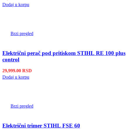
Dodaj u korpu
Brzi pregled
Električni perač pod pritiskom STIHL RE 100 plus
control
29,999.00
RSD
Dodaj u korpu
Brzi pregled
Električni trimer STIHL FSE 60