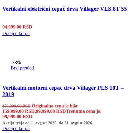
Vertikalni električni cepač drva Villager VLS 8T 55
94,999.00
RSD
Dodaj u korpu
-38%
Brzi pregled
Vertikalni motorni cepač drva Villager PLS 10T –
2019
Originalna cena je bila:
159,999.00
RSD
159,999.00 RSD.
99,999.00
RSD
Trenutna cena je:
99,999.00 RSD.
Akcija traje od 1. avgust 2026. do 31. avgust 2026.
Dodaj u korpu