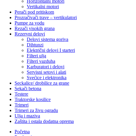
Horizontalni motori
Vertikalni motori
Perači pod pritiskom
Prozračivači trave – vertikulatori
Pumpe za vodu
Rezači visokih grana
Rezervni delovi
Delovi sistema goriva
Dihtunzi
Električni delovi I starteri
Filteri ulja
Filteri vazduha
Karburatori i delovi
Servisni setovi i alati
Svećice i elektronika
Seckalice/ drobilice za grane
Sekači betona
Testere
Traktorske kosilice
Trimeri
Trimeri za živu ogradu
Ulja i maziva
Zaštita i ostala dodatna oprema
Početna