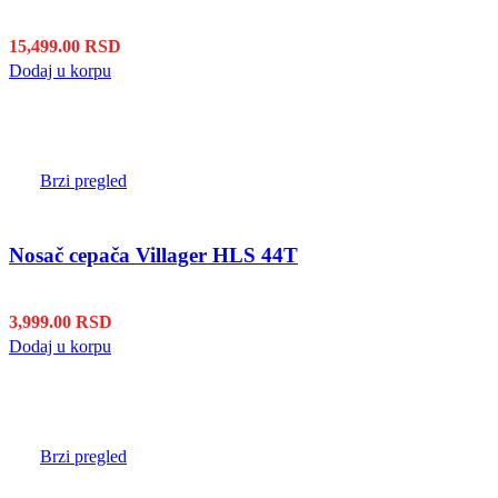
15,499.00
RSD
Dodaj u korpu
Brzi pregled
Nosač cepača Villager HLS 44T
3,999.00
RSD
Dodaj u korpu
Brzi pregled