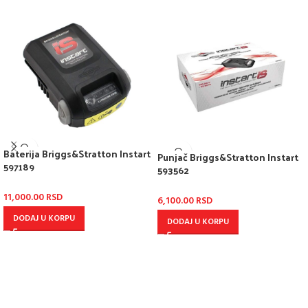
Baterija Briggs&Stratton Instart
Punjač Briggs&Stratton Instart
597189
593562
11,000.00
RSD
6,100.00
RSD
DODAJ U KORPU
DODAJ U KORPU