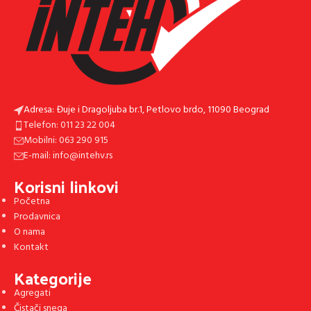
Adresa: Đuje i Dragoljuba br.1, Petlovo brdo, 11090 Beograd
Telefon: 011 23 22 004
Mobilni: 063 290 915
E-mail: info@intehv.rs
Korisni linkovi
Početna
Prodavnica
O nama
Kontakt
Kategorije
Agregati
Čistači snega