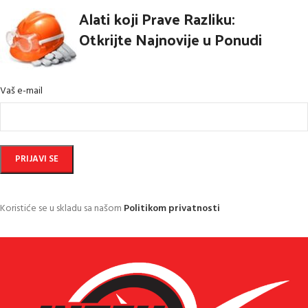
Alati koji Prave Razliku:
Otkrijte Najnovije u Ponudi
Vaš e-mail
Koristiće se u skladu sa našom
Politikom privatnosti