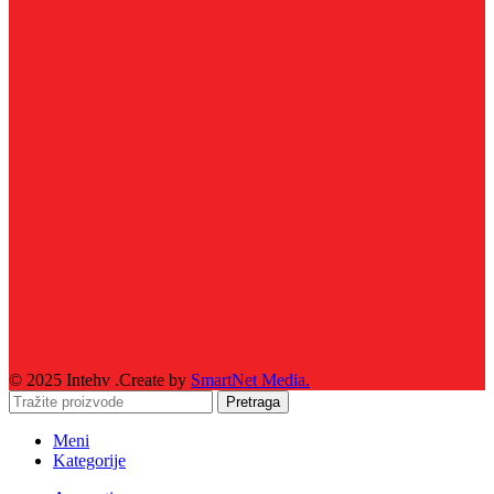
© 2025 Intehv .Create by
SmartNet Media.
Pretraga
Meni
Kategorije