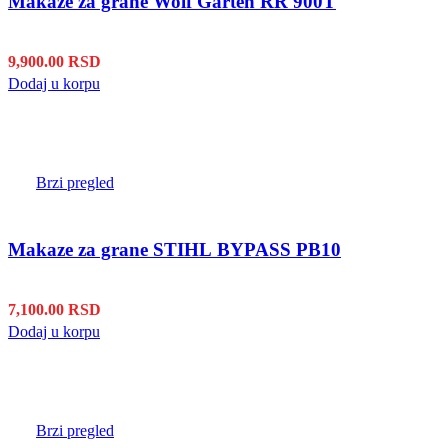
Makaze za grane Wolf Garten RR 900T
9,900.00
RSD
Dodaj u korpu
Brzi pregled
Makaze za grane STIHL BYPASS PB10
7,100.00
RSD
Dodaj u korpu
Brzi pregled