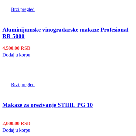
Brzi pregled
Aluminijumske vinogradarske makaze Profesional
RR 5000
4,500.00
RSD
Dodaj u korpu
Brzi pregled
Makaze za orezivanje STIHL PG 10
2,000.00
RSD
Dodaj u korpu