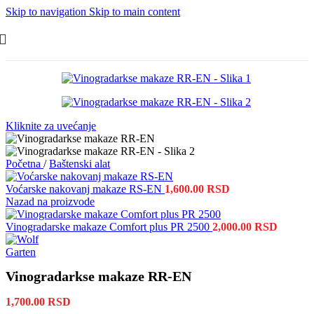
Skip to navigation
Skip to main content
Kliknite za uvećanje
Početna
/
Baštenski alat
Voćarske nakovanj makaze RS-EN
1,600.00
RSD
Nazad na proizvode
Vinogradarske makaze Comfort plus PR 2500
2,000.00
RSD
Vinogradarkse makaze RR-EN
1,700.00
RSD