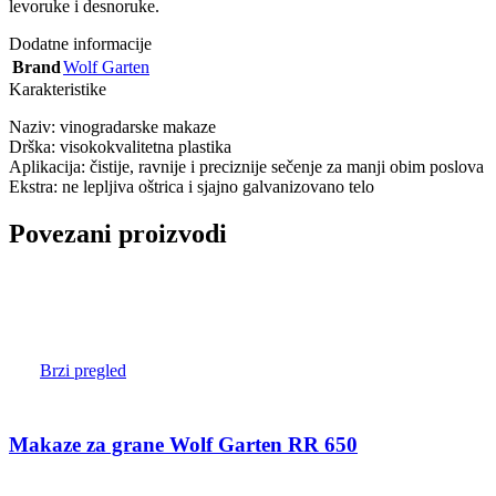
levoruke i desnoruke.
Dodatne informacije
Brand
Wolf Garten
Karakteristike
Naziv: vinogradarske makaze
Drška: visokokvalitetna plastika
Aplikacija: čistije, ravnije i preciznije sečenje za manji obim poslova
Ekstra: ne lepljiva oštrica i sjajno galvanizovano telo
Povezani proizvodi
Brzi pregled
Makaze za grane Wolf Garten RR 650