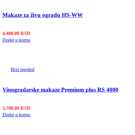
Makaze za živu ogradu HS-WW
4,400.00
RSD
Dodaj u korpu
Brzi pregled
Vinogradarske makaze Premium plus RS 4000
2,700.00
RSD
Dodaj u korpu