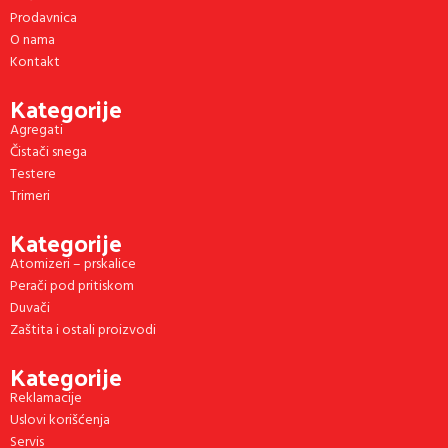
Prodavnica
O nama
Kontakt
Kategorije
Agregati
Čistači snega
Testere
Trimeri
Kategorije
Atomizeri – prskalice
Perači pod pritiskom
Duvači
Zaštita i ostali proizvodi
Kategorije
Reklamacije
Uslovi korišćenja
Servis