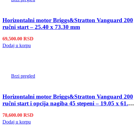
Horizontalni motor Briggs&Stratton Vanguard 200
ručni start – 25.40 x 73.30 mm
69,500.00
RSD
Dodaj u korpu
Brzi pregled
Horizontalni motor Briggs&Stratton Vanguard 200
ručni start i opcija nagiba 45 stepeni – 19.05 x 61.50
mm
78,600.00
RSD
Dodaj u korpu