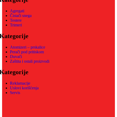
Agregati
Čistači snega
Testere
Trimeri
Kategorije
Atomizeri – prskalice
Perači pod pritiskom
Duvači
Zaštita i ostali proizvodi
Kategorije
Reklamacije
Uslovi korišćenja
Servis