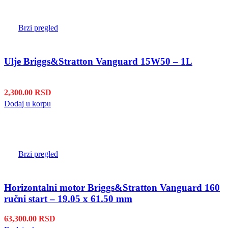
Brzi pregled
Ulje Briggs&Stratton Vanguard 15W50 – 1L
2,300.00
RSD
Dodaj u korpu
Brzi pregled
Horizontalni motor Briggs&Stratton Vanguard 160
ručni start – 19.05 x 61.50 mm
63,300.00
RSD