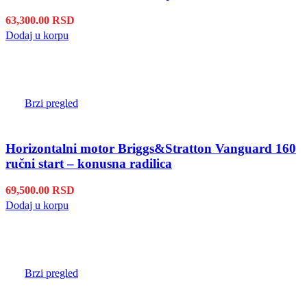
63,300.00
RSD
Dodaj u korpu
Brzi pregled
Horizontalni motor Briggs&Stratton Vanguard 160
ručni start – konusna radilica
69,500.00
RSD
Dodaj u korpu
Brzi pregled