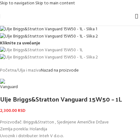
Skip to navigation
Skip to main content
Kliknite za uvećanje
Početna
/
Ulja i maziva
Nazad na proizvode
Ulje Briggs&Stratton Vanguard 15W50 – 1L
2,300.00
RSD
Proizvođač: Briggs&Stratton , Sjedinjene Američke Države
Zemlja porekla: Holandija
Uvoznik i distributer: Inteh V d.o.o.