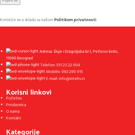
Koristiće se u skladu sa našom
Politikom privatnosti
Adresa: Đuje i Dragoljuba br.1, Petlovo brdo,
11090 Beograd
Telefon: 011 23 22 004
Mobilni: 063 290 915
E-mail: info@intehv.rs
Korisni linkovi
Početna
Prodavnica
O nama
Kontakt
Kategorije