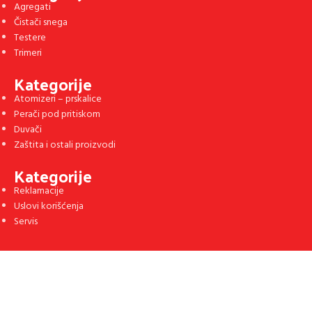
Agregati
Čistači snega
Testere
Trimeri
Kategorije
Atomizeri – prskalice
Perači pod pritiskom
Duvači
Zaštita i ostali proizvodi
Kategorije
Reklamacije
Uslovi korišćenja
Servis