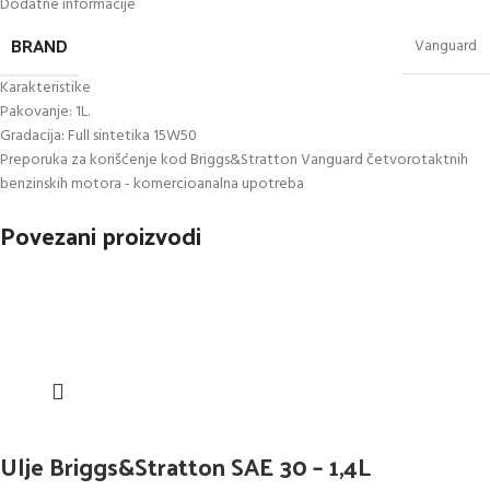
Dodatne informacije
BRAND
Vanguard
Karakteristike
Pakovanje: 1L.
Gradacija: Full sintetika 15W50
Preporuka za korišćenje kod Briggs&Stratton Vanguard četvorotaktnih
benzinskih motora - komercioanalna upotreba
Povezani proizvodi
Ulje Briggs&Stratton SAE 30 – 1,4L