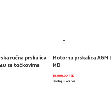
ska ručna prskalica
Motorna prskalica AGM 
 40 sa točkovima
MD
19,999.00
RSD
Dodaj u korpu