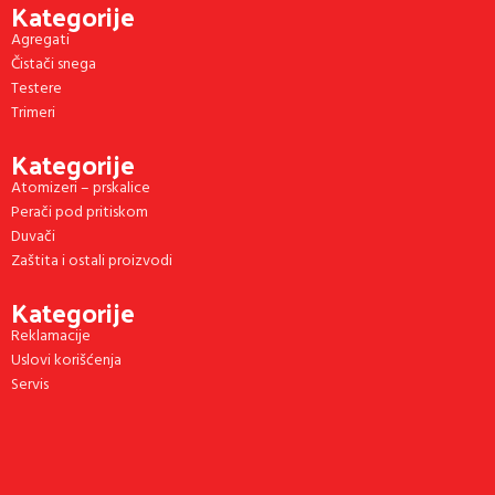
Kategorije
Agregati
Čistači snega
Testere
Trimeri
Kategorije
Atomizeri – prskalice
Perači pod pritiskom
Duvači
Zaštita i ostali proizvodi
Kategorije
Reklamacije
Uslovi korišćenja
Servis