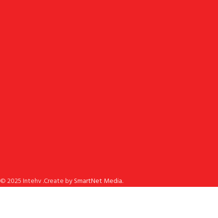
© 2025 Intehv .Create by
SmartNet Media.