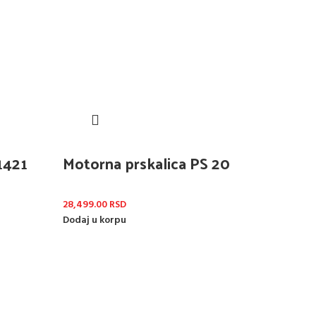
1421
Motorna prskalica PS 20
28,499.00
RSD
Dodaj u korpu