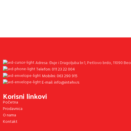
Adresa: Đuje i Dragoljuba br.1, Petlovo brdo, 11090 Be
Telefon: 011 23 22 004
Mobilni: 063 290 915
E-mail: info@intehv.rs
Korisni linkovi
Početna
Prodavnica
O nama
Kontakt