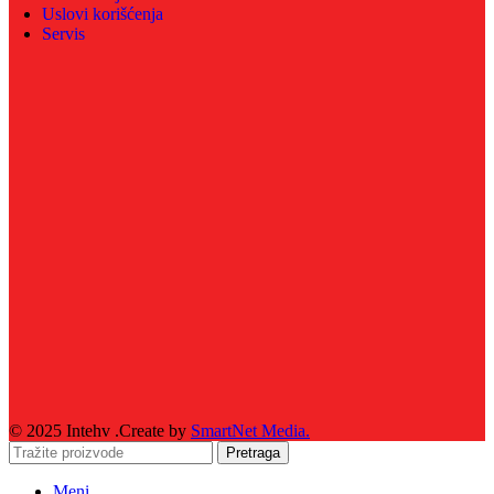
Uslovi korišćenja
Servis
© 2025 Intehv .Create by
SmartNet Media.
Pretraga
Meni