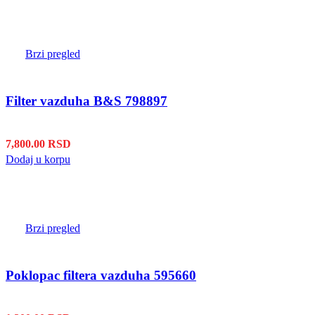
Brzi pregled
Filter vazduha B&S 798897
7,800.00
RSD
Dodaj u korpu
Brzi pregled
Poklopac filtera vazduha 595660