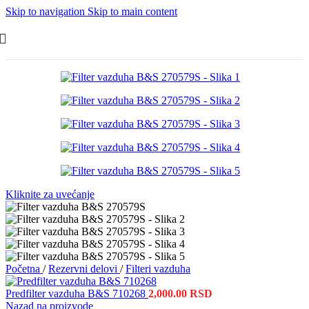
Skip to navigation
Skip to main content
Kliknite za uvećanje
Početna
/
Rezervni delovi
/
Filteri vazduha
Predfilter vazduha B&S 710268
2,000.00
RSD
Nazad na proizvode