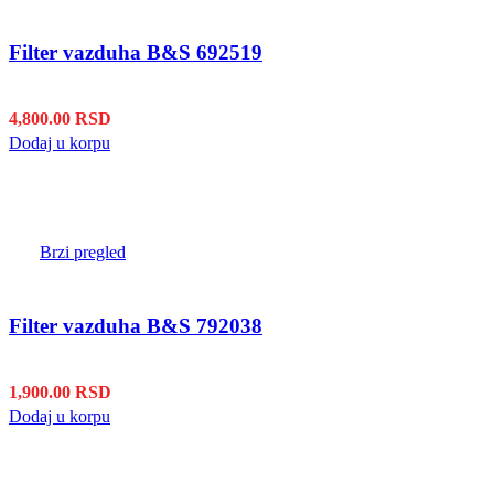
Filter vazduha B&S 692519
4,800.00
RSD
Dodaj u korpu
Brzi pregled
Filter vazduha B&S 792038
1,900.00
RSD
Dodaj u korpu