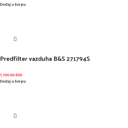
Dodaj u korpu
Predfilter vazduha B&S 271794S
1,100.00
RSD
Dodaj u korpu