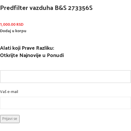
Predfilter vazduha B&S 273356S
1,000.00
RSD
Dodaj u korpu
Alati koji Prave Razliku:
Otkrijte Najnovije u Ponudi
Vaš e-mail