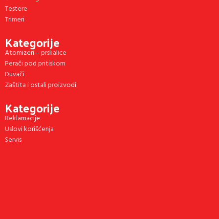
Testere
Trimeri
Kategorije
Atomizeri – prskalice
Perači pod pritiskom
Duvači
Zaštita i ostali proizvodi
Kategorije
Reklamacije
Uslovi korišćenja
Servis