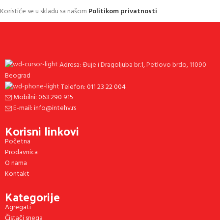
Koristiće se u skladu sa našom
Politikom privatnosti
Adresa: Đuje i Dragoljuba br.1, Petlovo brdo, 11090
Beograd
Telefon: 011 23 22 004
Mobilni: 063 290 915
E-mail: info@intehv.rs
Korisni linkovi
Početna
Prodavnica
O nama
Kontakt
Kategorije
Agregati
Čistači snega