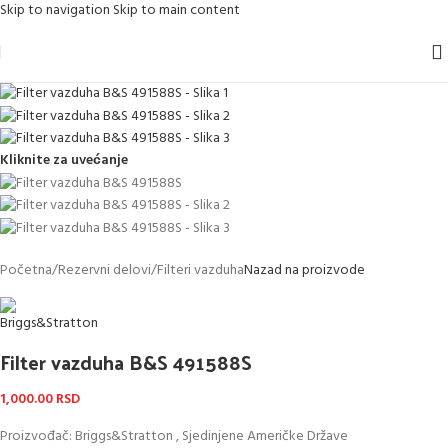
Skip to navigation
Skip to main content
Kliknite za uvećanje
Početna
/
Rezervni delovi
/
Filteri vazduha
Nazad na proizvode
Filter vazduha B&S 491588S
1,000.00
RSD
Proizvođač: Briggs&Stratton , Sjedinjene Američke Države