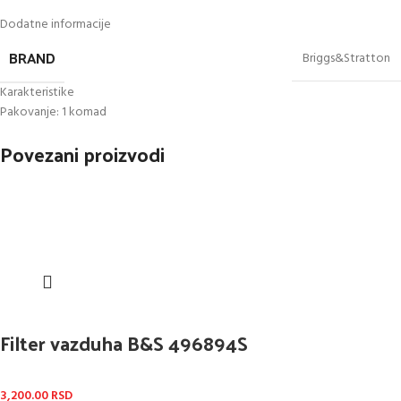
Dodatne informacije
BRAND
Briggs&Stratton
Karakteristike
Pakovanje: 1 komad
Povezani proizvodi
Filter vazduha B&S 496894S
3,200.00
RSD