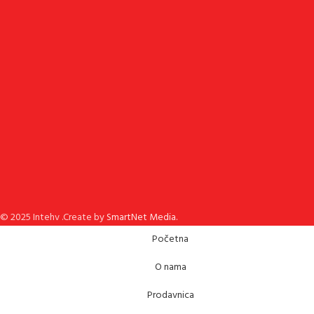
© 2025 Intehv .Create by
SmartNet Media.
Početna
O nama
Prodavnica