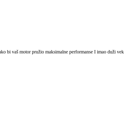
Kako bi vaš motor pružio maksimalne performanse I imao duži vek