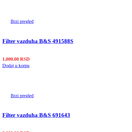
Brzi pregled
Filter vazduha B&S 491588S
1,000.00
RSD
Dodaj u korpu
Brzi pregled
Filter vazduha B&S 691643