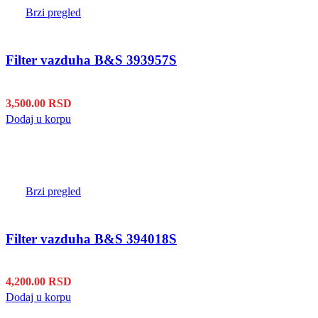
Brzi pregled
Filter vazduha B&S 393957S
3,500.00
RSD
Dodaj u korpu
Brzi pregled
Filter vazduha B&S 394018S
4,200.00
RSD
Dodaj u korpu