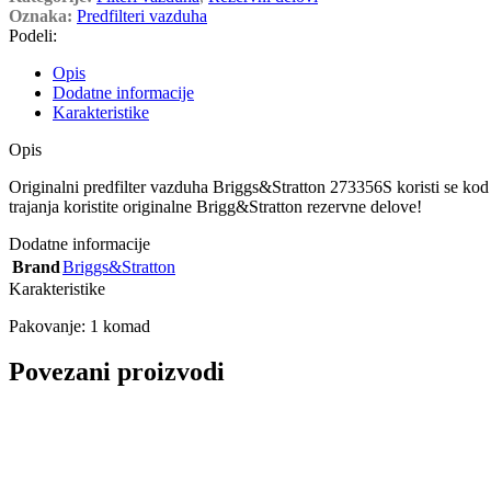
Oznaka:
Predfilteri vazduha
Podeli:
Opis
Dodatne informacije
Karakteristike
Opis
Originalni predfilter vazduha Briggs&Stratton 273356S koristi se ko
trajanja koristite originalne Brigg&Stratton rezervne delove!
Dodatne informacije
Brand
Briggs&Stratton
Karakteristike
Pakovanje: 1 komad
Povezani proizvodi