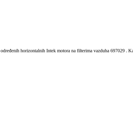
d određenih horizontalnih Intek motora na filterima vazduha 697029 . 