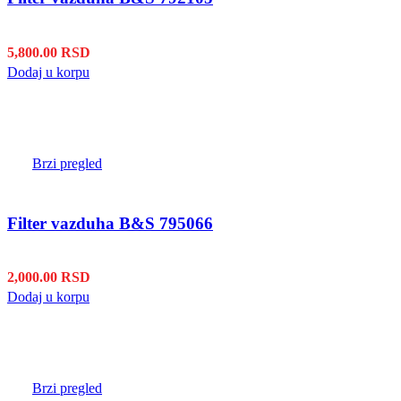
5,800.00
RSD
Dodaj u korpu
Brzi pregled
Filter vazduha B&S 795066
2,000.00
RSD
Dodaj u korpu
Brzi pregled