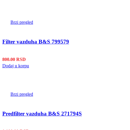
Brzi pregled
Filter vazduha B&S 799579
800.00
RSD
Dodaj u korpu
Brzi pregled
Predfilter vazduha B&S 271794S