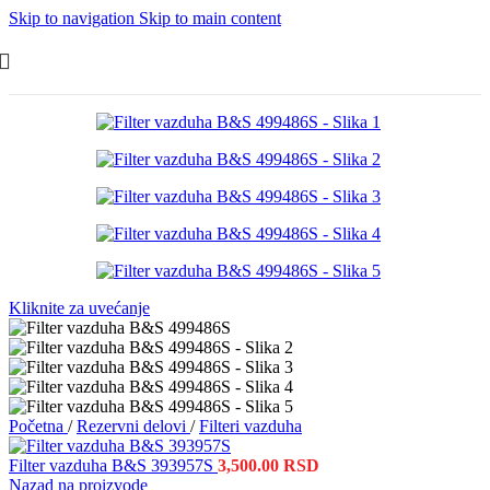
Skip to navigation
Skip to main content
Kliknite za uvećanje
Početna
/
Rezervni delovi
/
Filteri vazduha
Filter vazduha B&S 393957S
3,500.00
RSD
Nazad na proizvode