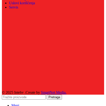
Uslovi korišćenja
Servis
© 2025 Intehv .Create by
SmartNet Media.
Pretraga
Meni