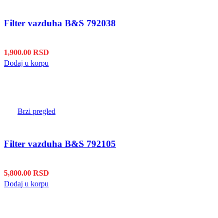
Filter vazduha B&S 792038
1,900.00
RSD
Dodaj u korpu
Brzi pregled
Filter vazduha B&S 792105
5,800.00
RSD
Dodaj u korpu